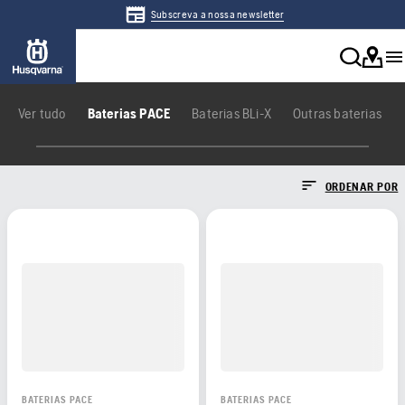
Subscreva a nossa newsletter
Ver tudo
Baterias PACE
Baterias BLi-X
Outras baterias
ORDENAR POR
BATERIAS PACE
BATERIAS PACE