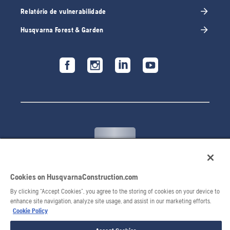
Relatório de vulnerabilidade
Husqvarna Forest & Garden
Cookies on HusqvarnaConstruction.com
© 2026 Husqvarna AB. Todos os direitos reservados.
By clicking “Accept Cookies”, you agree to the storing of cookies on your device to
enhance site navigation, analyze site usage, and assist in our marketing efforts.
Cookie Policy