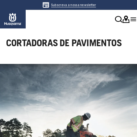
Subscreva a nossa newsletter
CORTADORAS DE PAVIMENTOS