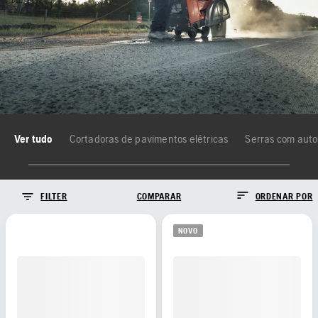
Ver tudo
Cortadoras de pavimentos elétricas
Serras com auto
FILTER
COMPARAR
ORDENAR POR
NOVO