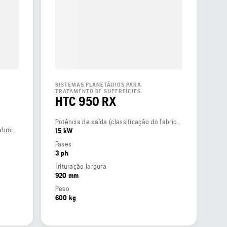
SISTEMAS PLANETÁRIOS PARA
TRATAMENTO DE SUPERFÍCIES
HTC 950 RX
Potência de saída (classificação do fabricante)
Potência de saída (classificação do fabricante)
15 kW
Fases
3 ph
Trituração largura
920 mm
Peso
600 kg