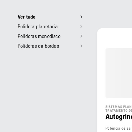
Ver tudo
Polidora planetária
Polidoras monodisco
Polidoras de bordas
SISTEMAS PLAN
TRATAMENTO DE
Autogrin