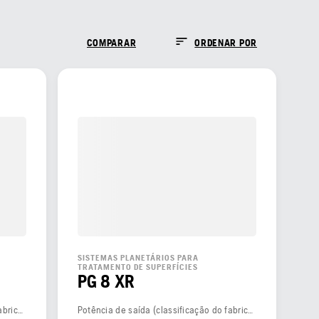
COMPARAR
ORDENAR POR
SISTEMAS PLANETÁRIOS PARA
TRATAMENTO DE SUPERFÍCIES
PG 8 XR
Potência de saída (classificação do fabricante)
Potência de saída (classificação do fabricante)