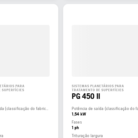
ETÁRIOS PARA
SISTEMAS PLANETÁRIOS PARA
 SUPERFÍCIES
TRATAMENTO DE SUPERFÍCIES
PG 450 II
Potência de saída (classificação do fabricante)
1,54 kW
Fases
1 ph
ura
Trituração largura