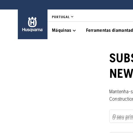
PORTUGAL
Máquinas
Ferramentas diamanta
SUB
NEW
Mantenha-s
Constructio
O seu pri