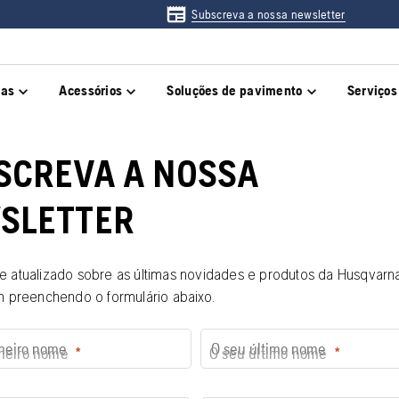
Subscreva a nossa newsletter
das
Acessórios
Soluções de pavimento
Serviços
SCREVA A NOSSA
SLETTER
e atualizado sobre as últimas novidades e produtos da Husqvarn
n preenchendo o formulário abaixo.
meiro nome
O seu último nome