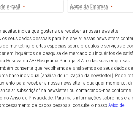
de e-mail
Nome da Empresa
m aceitar, indica que gostaria de receber a nossa newsletter,
s os seus dados pessoais para lhe enviar essas newsletters cont
 de marketing, ofertas especiais sobre produtos e serviços e co
ipar em inquéritos de pesquisa de mercado ou inquéritos de satis
 da Husqvarna AB/Husqvarna Portugal S.A. e das suas empresas
 Também consente que recolhamos e analisemos os seus dados d
uma base individual (análise de utilização da newsletter). Pode ret
timento para receber a nossa newsletter a qualquer momento, cl
ancelar subscrição" na newsletter ou contactando-nos conforme
o no Aviso de Privacidade. Para mais informações sobre nós e a
e processamento de dados pessoais, consulte o nosso
Aviso de
.