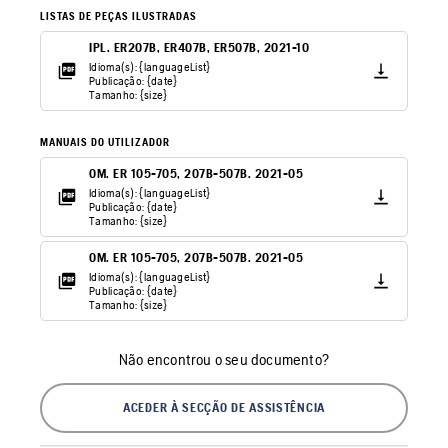
LISTAS DE PEÇAS ILUSTRADAS
IPL. ER207B, ER407B, ER507B, 2021-10
Idioma(s): {languageList}
Publicação: {date}
Tamanho: {size}
MANUAIS DO UTILIZADOR
OM. ER 105-705, 207B-507B. 2021-05
Idioma(s): {languageList}
Publicação: {date}
Tamanho: {size}
OM. ER 105-705, 207B-507B. 2021-05
Idioma(s): {languageList}
Publicação: {date}
Tamanho: {size}
Não encontrou o seu documento?
ACEDER À SECÇÃO DE ASSISTÊNCIA