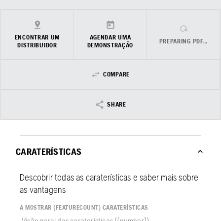
ENCONTRAR UM
AGENDAR UMA
PREPARING PDF…
DISTRIBUIDOR
DEMONSTRAÇÃO
COMPARE
SHARE
CARATERÍSTICAS
Descobrir todas as caraterísticas e saber mais sobre
as vantagens
A MOSTRAR {FEATURECOUNT} CARATERÍSTICAS
Visão geral das caraterísticas ({number})