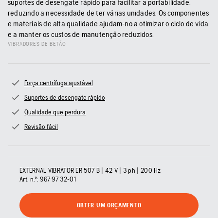
suportes de desengate rápido para facilitar a portabilidade,
reduzindo a necessidade de ter várias unidades. Os componentes
e materiais de alta qualidade ajudam-no a otimizar o ciclo de vida
e a manter os custos de manutenção reduzidos.
VIBRADORES DE BETÃO
Força centrífuga ajustável
Suportes de desengate rápido
Qualidade que perdura
Revisão fácil
EXTERNAL VIBRATOR ER 507 B | 42 V | 3 ph | 200 Hz
Art. n.º:
967 97 32‑01
OBTER UM ORÇAMENTO