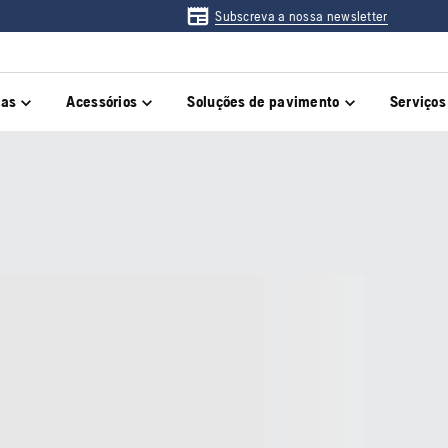
Subscreva a nossa newsletter
das
Acessórios
Soluções de pavimento
Serviços