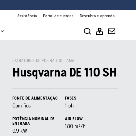
Assistência
Portal de clientes
Descubra e aprenda
EXTRATORES DE POEIRA E DE LAMA
Husqvarna DE 110 SH
FONTE DE ALIMENTAÇÃO
FASES
Com fios
1 ph
POTÊNCIA NOMINAL DE
AIR FLOW
ENTRADA
180
m³/h
0.9
kW