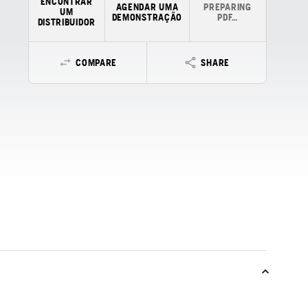
ENCONTRAR
AGENDAR UMA
PREPARING
UM
DEMONSTRAÇÃO
PDF…
DISTRIBUIDOR
COMPARE
SHARE