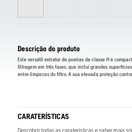
Descrição do produto
Este versátil extrator de poeiras de classe H é compac
filtragem em três fases, que inclui grandes superfíci
entre limpezas do filtro. A sua elevada proteção con
CARATERÍSTICAS
Descobrir todas as caraterísticas e saber mais s