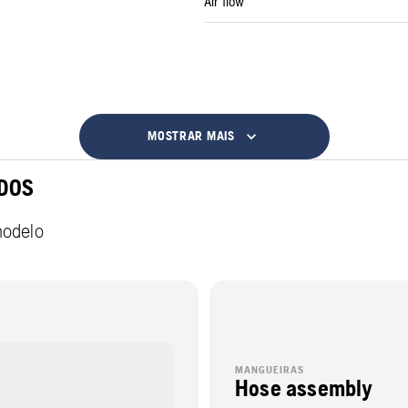
Air flow
MOSTRAR MAIS
DOS
modelo
MANGUEIRAS
Hose assembly