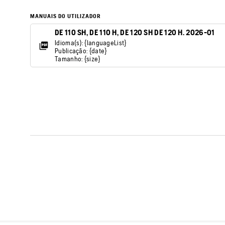
MANUAIS DO UTILIZADOR
DE 110 SH, DE 110 H, DE 120 SH DE 120 H. 2026-01
Idioma(s): {languageList}
Publicação: {date}
Tamanho: {size}