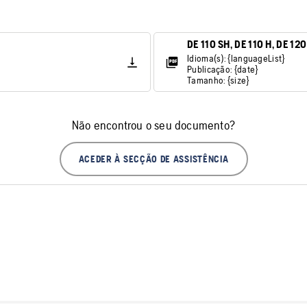
DE 110 SH, DE 110 H, DE 12
Idioma(s): {languageList}
Publicação: {date}
Tamanho: {size}
Não encontrou o seu documento?
ACEDER À SECÇÃO DE ASSISTÊNCIA