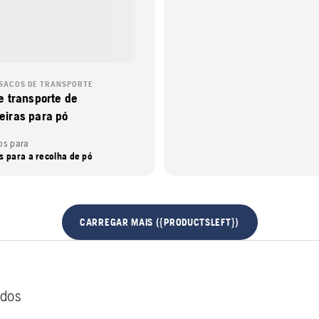
SACOS DE TRANSPORTE
e transporte de
iras para pó
os para
s para a recolha de pó
CARREGAR MAIS ({PRODUCTSLEFT})
ados