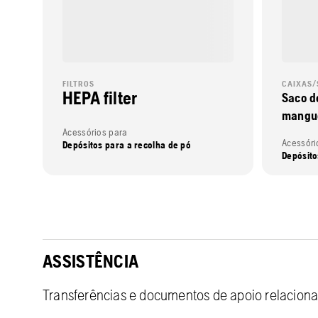
FILTROS
CAIXAS/
HEPA filter
Saco d
mangue
Acessórios para
Acessóri
Depósitos para a recolha de pó
Depósito
ASSISTÊNCIA
Transferências e documentos de apoio relacion