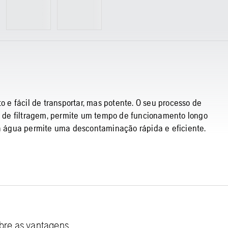
to e fácil de transportar, mas potente. O seu processo de
es de filtragem, permite um tempo de funcionamento longo
tra água permite uma descontaminação rápida e eficiente.
obre as vantagens