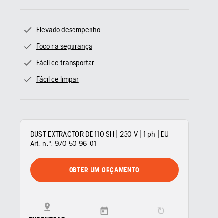
Elevado desempenho
Foco na segurança
Fácil de transportar
Fácil de limpar
DUST EXTRACTOR DE 110 SH | 230 V | 1 ph | EU
Art. n.º:
970 50 96‑01
OBTER UM ORÇAMENTO