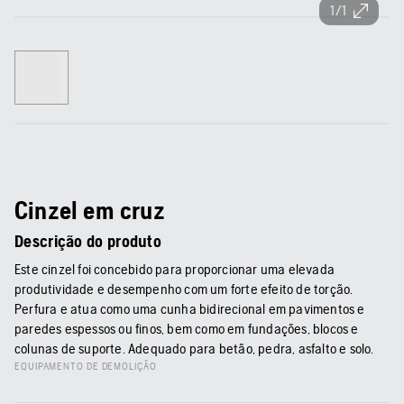
1/1
Cinzel em cruz
Descrição do produto
Este cinzel foi concebido para proporcionar uma elevada
produtividade e desempenho com um forte efeito de torção.
Perfura e atua como uma cunha bidirecional em pavimentos e
paredes espessos ou finos, bem como em fundações, blocos e
colunas de suporte. Adequado para betão, pedra, asfalto e solo.
EQUIPAMENTO DE DEMOLIÇÃO