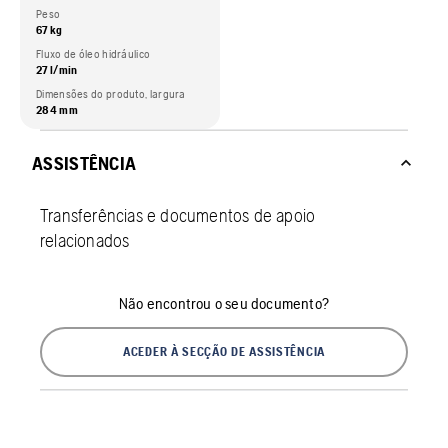
Peso
67 kg
Fluxo de óleo hidráulico
27 l/min
Dimensões do produto, largura
284 mm
ASSISTÊNCIA
Transferências e documentos de apoio
relacionados
Não encontrou o seu documento?
ACEDER À SECÇÃO DE ASSISTÊNCIA