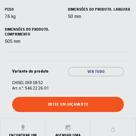
PESO
DIMENSÕES DO PRODUTO, LARGURA
7,6 kg
50 mm
DIMENSÕES DO PRODUTO,
COMPRIMENTO
505 mm
Variante do produto
VER TUDO
CHISEL DXR SB 52
Art. n.º:
546 22 26‑01
OBTER UM ORÇAMENTO
ENCONTRAR UM
AGENDAR UMA