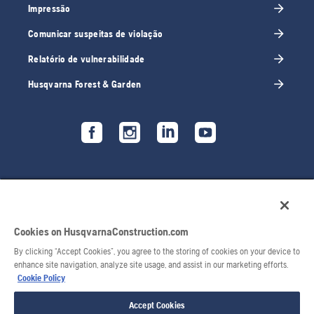
Impressão
Comunicar suspeitas de violação
Relatório de vulnerabilidade
Husqvarna Forest & Garden
Cookies on HusqvarnaConstruction.com
By clicking “Accept Cookies”, you agree to the storing of cookies on your device to
enhance site navigation, analyze site usage, and assist in our marketing efforts.
Cookie Policy
© 2026 Husqvarna AB. Todos os direitos reservados.
Accept Cookies