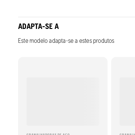
ADAPTA-SE A
Este modelo adapta-se a estes produtos
GRANALHADORAS DE AÇO
GRANALH