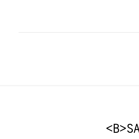
<B>SA