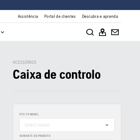
Assistência
Portal de clientes
Descubra e aprenda
ACESSÓRIOS
Caixa de controlo
FITS TO MODEL
Select model
VARIANTE DO PRODUTO