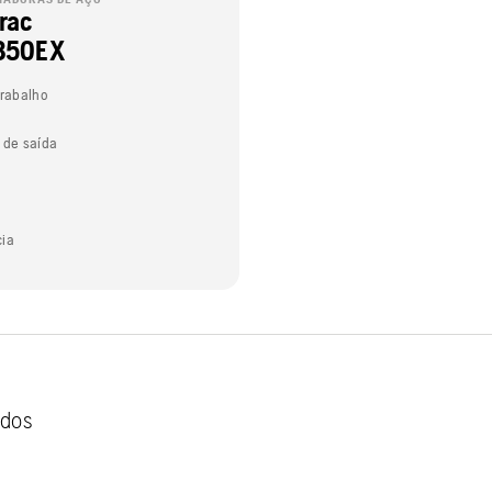
rac
350EX
trabalho
 de saída
cia
ados