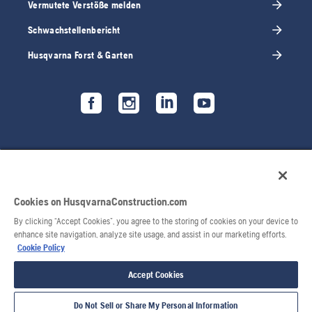
Vermutete Verstöße melden
Schwachstellenbericht
Husqvarna Forst & Garten
Cookies on HusqvarnaConstruction.com
By clicking “Accept Cookies”, you agree to the storing of cookies on your device to
enhance site navigation, analyze site usage, and assist in our marketing efforts.
Cookie Policy
© 2026 Husqvarna AB. Alle Rechte vorbehalten.
Accept Cookies
Do Not Sell or Share My Personal Information