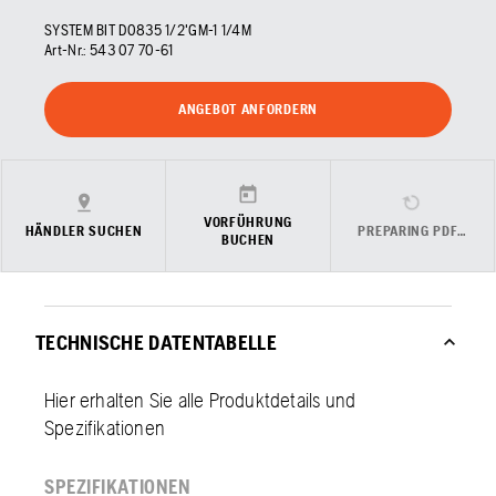
SYSTEM BIT D0835 1/2'GM-1 1/4M
Art-Nr.:
543 07 70‑61
ANGEBOT ANFORDERN
VORFÜHRUNG
HÄNDLER SUCHEN
PREPARING PDF…
BUCHEN
TECHNISCHE DATENTABELLE
Hier erhalten Sie alle Produktdetails und
Spezifikationen
SPEZIFIKATIONEN