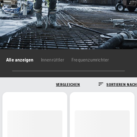
Alle anzeigen
Innenrüttler
Frequenzumrichter
VERGLEICHEN
SORTIEREN NACH