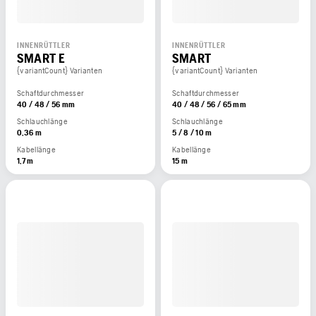
INNENRÜTTLER
INNENRÜTTLER
SMART E
SMART
{variantCount} Varianten
{variantCount} Varianten
Schaftdurchmesser
Schaftdurchmesser
40 / 48 / 56 mm
40 / 48 / 56 / 65 mm
Schlauchlänge
Schlauchlänge
0,36 m
5 / 8 / 10 m
Kabellänge
Kabellänge
1,7 m
15 m