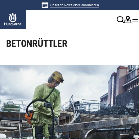
Unseren Newsletter abonnieren
BETONRÜTTLER