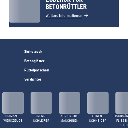
BETONRÜTTLER
Weitere Informationen
Siehe auch
Betonglätter
Rüttelpatschen
Verdichter
DIAMANT-
TRENN-
KERNBOHR-
FUGEN-
TISCHSÄG
WERKZEUGE
SCHLEIFER
MASCHINEN
SCHNEIDER
FLIESE
STEI