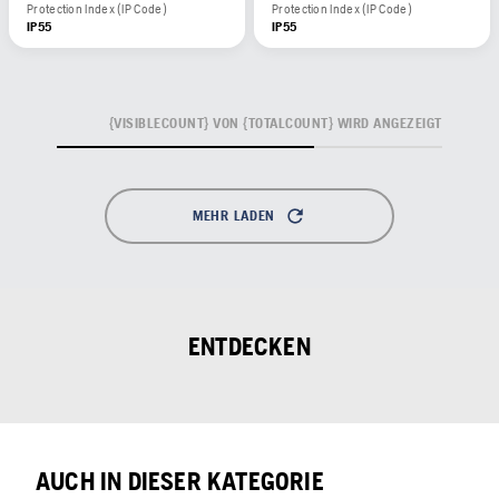
Protection Index (IP Code)
Protection Index (IP Code)
IP55
IP55
{VISIBLECOUNT} VON {TOTALCOUNT} WIRD ANGEZEIGT
MEHR LADEN
ENTDECKEN
AUCH IN DIESER KATEGORIE