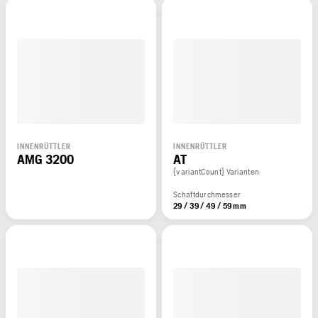
INNENRÜTTLER
INNENRÜTTLER
AMG 3200
AT
{variantCount} Varianten
Schaftdurchmesser
29 / 39 / 49 / 59 mm