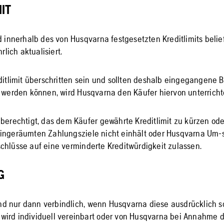
MIT
d innerhalb des von Husqvarna festgesetzten Kreditlimits belief
hrlich aktualisiert.
editlimit überschritten sein und sollten deshalb eingegangene 
t werden können, wird Husqvarna den Käufer hiervon unterricht
 berechtigt, das dem Käufer gewährte Kreditlimit zu kürzen ode
eingeräumten Zahlungsziele nicht einhält oder Husqvarna Um
chlüsse auf eine verminderte Kreditwürdigkeit zulassen.
G
sind nur dann verbindlich, wenn Husqvarna diese ausdrücklich sc
ist wird individuell vereinbart oder von Husqvarna bei Annahme 