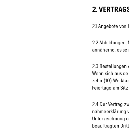
2. VERTRAG
2.1 Angebote von 
2.2 Abbildungen,
annähernd, es sei
2.3 Bestellungen 
Wenn sich aus der
zehn (10) Werkta
Feiertage am Sitz
2.4 Der Vertrag 
nahmeerklärung vo
Unterzeichnung od
beauftragten Drit