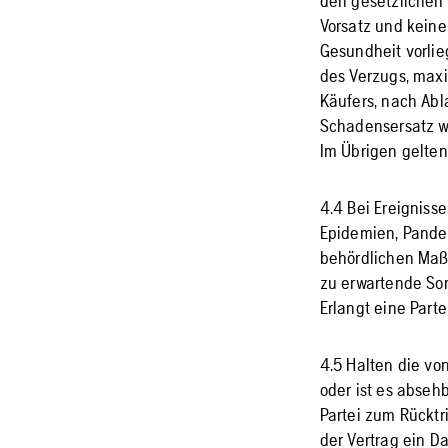
den gesetzlichen 
Vorsatz und keine 
Gesundheit vorlie
des Verzugs, maxi
Käufers, nach Ab
Schadensersatz we
Im Übrigen gelten
4.4 Bei Ereigniss
Epidemien, Pandem
behördlichen Maß
zu erwartende Sor
Erlangt eine Parte
4.5 Halten die von
oder ist es absehb
Partei zum Rücktr
der Vertrag ein Da