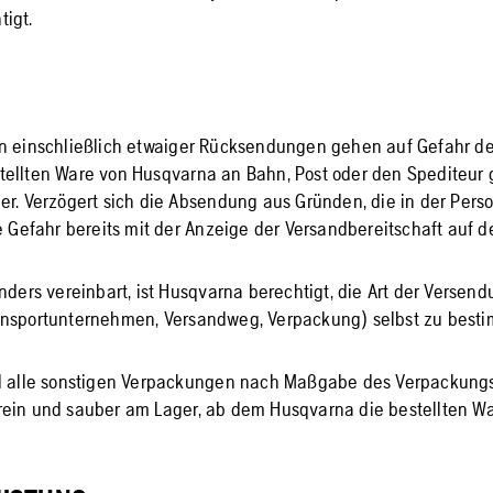
igt.
n einschließlich etwaiger Rücksendungen gehen auf Gefahr des
ellten Ware von Husqvarna an Bahn, Post oder den Spediteur 
er. Verzögert sich die Absendung aus Gründen, die in der Pers
ie Gefahr bereits mit der Anzeige der Versandbereitschaft auf d
nders vereinbart, ist Husqvarna berechtigt, die Art der Versen
ansportunternehmen, Versandweg, Verpackung) selbst zu best
nd alle sonstigen Verpackungen nach Maßgabe des Verpackung
ein und sauber am Lager, ab dem Husqvarna die bestellten Wa