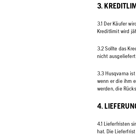
3. KREDITLI
3.1 Der Käufer wir
Kreditlimit wird jä
3.2 Sollte das Kr
nicht ausgeliefer
3.3 Husqvarna ist
wenn er die ihm 
werden, die Rücks
4. LIEFERUN
4.1 Lieferfristen 
hat. Die Lieferfr