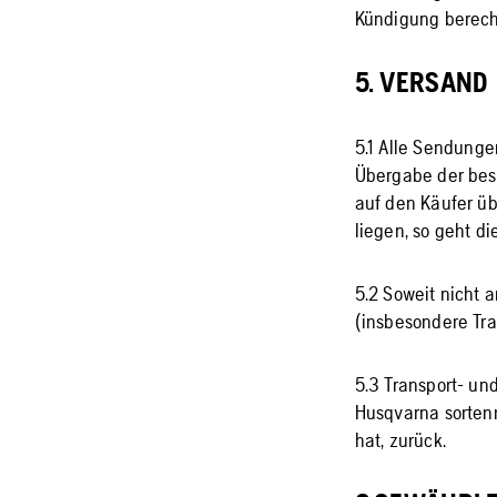
Kündigung berecht
5. VERSAND
5.1 Alle Sendunge
Übergabe der best
auf den Käufer üb
liegen, so geht d
5.2 Soweit nicht a
(insbesondere Tr
5.3 Transport- u
Husqvarna sortenr
hat, zurück.