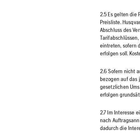
2.5 Es gelten die
Preisliste. Husqv
Abschluss des Ve
Tarifabschlüssen,
eintreten, sofern
erfolgen soll. K
2.6 Sofern nicht 
bezogen auf das j
gesetzlichen Umsa
erfolgen grundsätz
2.7 Im Interesse 
nach Auftragsann
dadurch die Inter