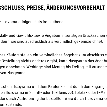
SSCHLUSS, PREISE, ÄNDERUNGSVORBEHALT
Husqvarna erfolgen stets freibleibend.
 Maß- und Gewichts- sowie Angaben in sonstigen Drucksachen 
 denn, sie sind ausdrücklich als verbindlich gekennzeichnet.
des Käufers stellen ein verbindliches Angebot zum Abschluss ei
 Bestellung nichts anderes ergibt, kann Husqvarna das Angebo
gen annehmen. Werktage sind Montag bis Freitag, mit Ausnahm
 von Husqvarna.
zwischen Husqvarna und dem Käufer kommt durch den Zugang e
n Husqvarna in Schrift- oder Textform, z.B. Telefax oder E-Mai
er durch Auslieferung der bestellten Ware durch Husqvarna o
ten zustande.