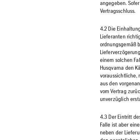
angegeben. Sofern 
Vertragsschluss.
4.2 Die Einhaltun
Lieferanten richti
ordnungsgemäß be
Lieferverzögerung
einem solchen Fall
Husqvarna den Käu
voraussichtliche, 
aus den vorgenann
vom Vertrag zurüc
unverzüglich erst
4.3 Der Eintritt 
Falle ist aber ei
neben der Liefer