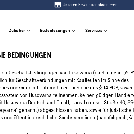
Unseren Newsletter abonnieren
Zubehör
Bodenlösungen
Services
INE BEDINGUNGEN
einen Geschäftsbedingungen von Husqvarna (nachfolgend „AGB
lich für Geschäftsverbindungen mit Kaufleuten im Sinne des
hes und/oder mit Unternehmen im Sinne des § 14 BGB, soweit 
ebssystem von Husqvarna teilnehmen, keinen gültigen Händlerv
t Husqvarna Deutschland GmbH, Hans-Lorenser-Straße 40, 8
qvarna“ genannt) abgeschlossen haben, sowie für juristische
ts und öffentlich-rechtliche Sondervermögen (nachfolgend „Kä