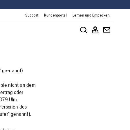
Support
Kundenportal
Lernen und Entdecken
“ ge-nannt)
sie nicht an dem
ertrag oder
9079 Ulm
 Personen des
ufer“ genannt).