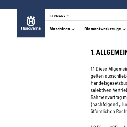
GERMANY
Maschinen
Diamantwerkzeuge
1. ALLGEME
1.1 Diese Allgem
gelten ausschließ
Handelsgesetzbuc
selektiven Vertri
Rahmenvertrag mi
(nachfolgend „Hus
öffentlichen Rech