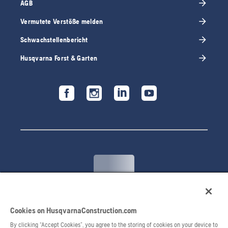
AGB
Vermutete Verstöße melden
Schwachstellenbericht
Husqvarna Forst & Garten
© 2026 Husqvarna AB. Alle Rechte vorbehalten.
Cookies on HusqvarnaConstruction.com
By clicking “Accept Cookies”, you agree to the storing of cookies on your device to