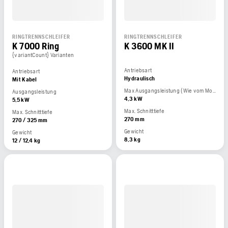
RINGTRENNSCHLEIFER
RINGTRENNSCHLEIFER
K 7000 Ring
K 3600 MK II
{variantCount} Varianten
Antriebsart
Antriebsart
Hydraulisch
Mit Kabel
Max Ausgangsleistung (Wie vom Motorhersteller angegeben)
Ausgangsleistung
4,3 kW
5,5 kW
Max. Schnitttiefe
Max. Schnitttiefe
270 mm
270 / 325 mm
Gewicht
Gewicht
8,3 kg
12 / 12,4 kg