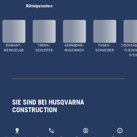
Rüttelpatschen
DIAMANT-
TRENN-
KERNBOHR-
FUGEN-
TISCHSÄG
WERKZEUGE
SCHLEIFER
MASCHINEN
SCHNEIDER
FLIESE
STEI
SIE SIND BEI HUSQVARNA
CONSTRUCTION