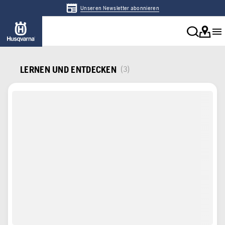
Unseren Newsletter abonnieren
LERNEN UND ENTDECKEN
(3)