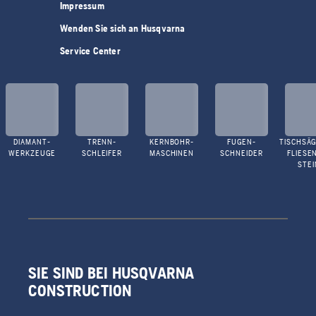
Impressum
Wenden Sie sich an Husqvarna
Service Center
DIAMANT-
TRENN-
KERNBOHR-
FUGEN-
TISCHSÄG
WERKZEUGE
SCHLEIFER
MASCHINEN
SCHNEIDER
FLIESE
STEI
SIE SIND BEI HUSQVARNA
CONSTRUCTION