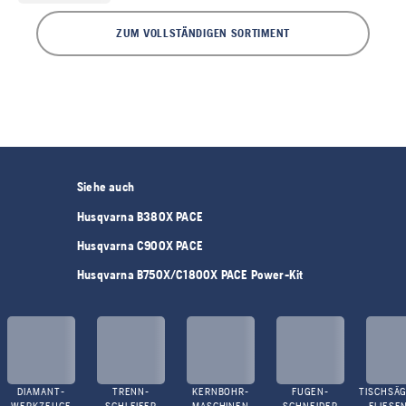
ZUM VOLLSTÄNDIGEN SORTIMENT
Siehe auch
Husqvarna B380X PACE
Husqvarna C900X PACE
Husqvarna B750X/C1800X PACE Power-Kit
DIAMANT-
TRENN-
KERNBOHR-
FUGEN-
TISCHSÄG