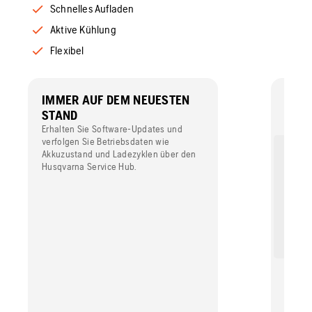
Schnelles Aufladen
Aktive Kühlung
Flexibel
IMMER AUF DEM NEUESTEN
LEIS
STAND
Hohe L
maximi
Erhalten Sie Software-Updates und
verfolgen Sie Betriebsdaten wie
Akkuzustand und Ladezyklen über den
Husqvarna Service Hub.