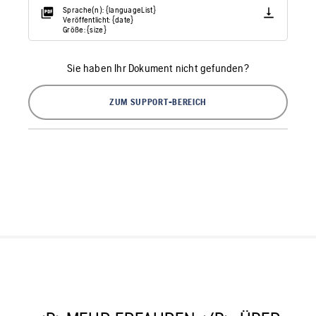
Sprache(n): {languageList}
Veröffentlicht: {date}
Größe: {size}
Sie haben Ihr Dokument nicht gefunden?
ZUM SUPPORT-BEREICH