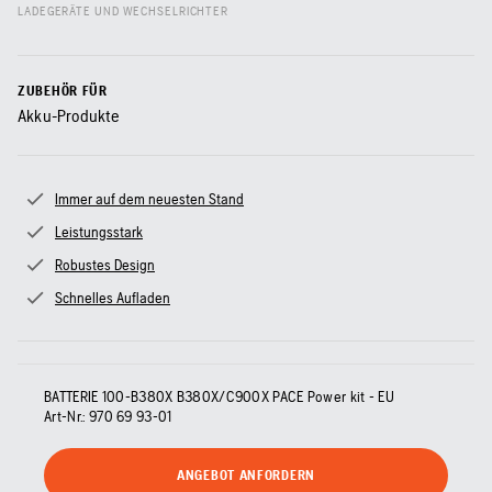
LADEGERÄTE UND WECHSELRICHTER
ZUBEHÖR FÜR
Akku-Produkte
Immer auf dem neuesten Stand
Leistungsstark
Robustes Design
Schnelles Aufladen
BATTERIE 100-B380X B380X/C900X PACE Power kit - EU
Art-Nr.:
970 69 93‑01
ANGEBOT ANFORDERN