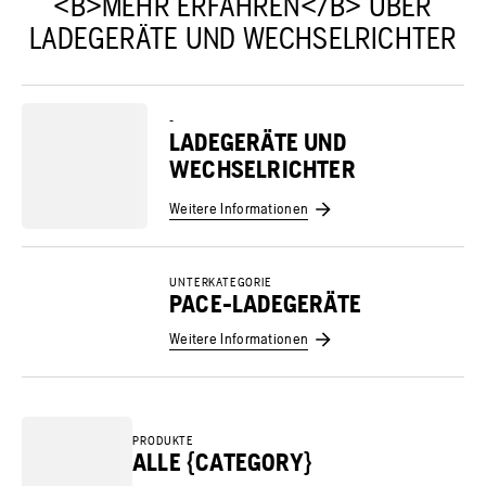
<B>MEHR ERFAHREN</B> ÜBER
LADEGERÄTE UND WECHSELRICHTER
-
LADEGERÄTE UND
WECHSELRICHTER
Weitere Informationen
UNTERKATEGORIE
PACE-LADEGERÄTE
Weitere Informationen
PRODUKTE
ALLE {CATEGORY}