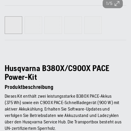
1/5
Husqvarna B380X/C900X PACE
Power-Kit
Produktbeschreibung
Dieses Kit enthält zwei leistungsstarke B380X PACE-Akkus
(375 Wh) sowie ein C900X PACE-Schnellladegerät (900 W) mit
aktiver Akkukühlung. Erhalten Sie Software-Updates und
verfolgen Sie Betriebsdaten wie Akkuzustand und Ladezyklen
über den Husqvarna Service Hub. Die Transportbox besteht aus
UN-zertifiziertem Sperrholz.