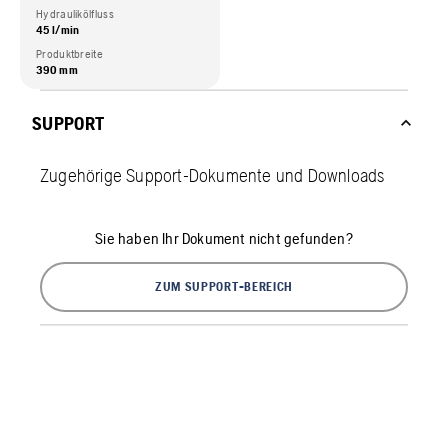
Hydraulikölfluss
45 l/min
Produktbreite
390 mm
SUPPORT
Zugehörige Support-Dokumente und Downloads
Sie haben Ihr Dokument nicht gefunden?
ZUM SUPPORT-BEREICH