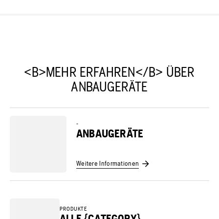
<B>MEHR ERFAHREN</B> ÜBER
ANBAUGERÄTE
-
ANBAUGERÄTE
Weitere Informationen
PRODUKTE
ALLE {CATEGORY}