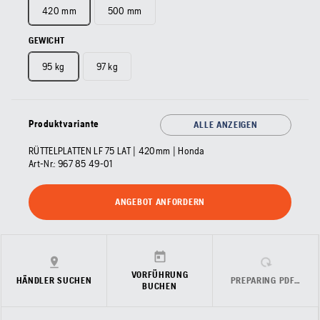
420 mm
500 mm
GEWICHT
95 kg
97 kg
Produktvariante
ALLE ANZEIGEN
RÜTTELPLATTEN LF 75 LAT | 420mm | Honda
Art-Nr.:
967 85 49‑01
ANGEBOT ANFORDERN
VORFÜHRUNG
HÄNDLER SUCHEN
PREPARING PDF…
BUCHEN