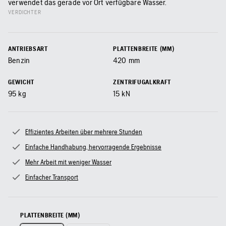
verwendet das gerade vor Ort verfügbare Wasser.
VERDICHTER
ANTRIEBSART
PLATTENBREITE (MM)
Benzin
420
mm
GEWICHT
ZENTRIFUGALKRAFT
95
kg
15
kN
Effizientes Arbeiten über mehrere Stunden
Einfache Handhabung, hervorragende Ergebnisse
Mehr Arbeit mit weniger Wasser
Einfacher Transport
PLATTENBREITE (MM)