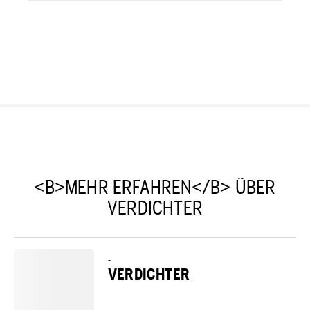
<B>MEHR ERFAHREN</B> ÜBER
VERDICHTER
-
VERDICHTER