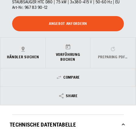
STAUBSAUGER HTC D80 | 7.5 kW | 3x380-415 V | 50-60 Hz | EU
Art-Nr.:
967 83 90‑12
ANGEBOT ANFORDERN
VORFÜHRUNG
HÄNDLER SUCHEN
PREPARING PDF…
BUCHEN
COMPARE
SHARE
TECHNISCHE DATENTABELLE