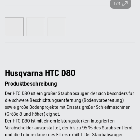
1/3
Husqvarna HTC D80
Produktbeschreibung
Der HTC D80 ist ein großer Staubabsauger, der sich besonders für
die schwere Beschichtungsentfernung (Bodenvorbereitung)
sowie große Bodenprojekte mit Einsatz großer Schleifmaschinen
(Größe 8 und höher) eignet.
Der HTC D80 ist mit einem leistungsstarken integrierten
Vorabscheider ausgestattet, der bis zu 95 % des Staubs entfernt
und die Lebensdauer des Filters erhöht. Der Staubabsauger