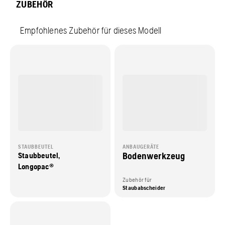
ZUBEHÖR
Empfohlenes Zubehör für dieses Modell
STAUBBEUTEL
ANBAUGERÄTE
Bodenwerkzeug
Staubbeutel,
Longopac®
Zubehör für
Staubabscheider