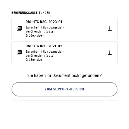
BEDIENUNGSANLEITUNGEN
OM. HTC D80. 2023-01
Sprache(n): {languageList}
Veröffentlicht: {date}
Größe: {size}
OM. HTC D80. 2021-03
Sprache(n): {languageList}
Veröffentlicht: {date}
Größe: {size}
Sie haben Ihr Dokument nicht gefunden?
ZUM SUPPORT-BEREICH