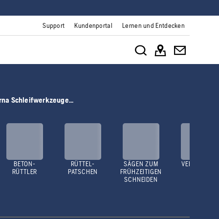
Support
Kundenportal
Lernen und Entdecken
rna Schleifwerkzeuge...
BETON-
RÜTTEL-
SÄGEN ZUM
VERDICHTER
RÜTTLER
PATSCHEN
FRÜHZEITIGEN
SCHNEIDEN