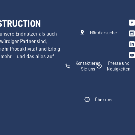
NSTRUCTION
Händlersuche
 unsere Endnutzer als auch
swürdiger Partner sind,
ehr Produktivität und Erfolg
 mehr – und das alles auf
Kontaktieren
Presse und
Sie uns
Neuigkeiten
Über uns