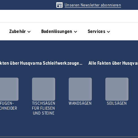
Unseren Newsletter abonnieren
Zubehör
Bodenlösungen
Services
akten über Husqvarna Schleifwerkzeuge...
Alle Fakten über Husqva
FUGEN-
TISCHSÄGEN
WANDSÄGEN
SEILSÄGEN
CHNEIDER
FÜR FLIESEN
UND STEINE