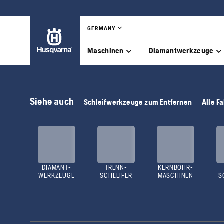
GERMANY
Maschinen
Diamantwerkzeuge
Siehe auch
Schleifwerkzeuge zum Entfernen
Alle F
DIAMANT-
TRENN-
KERNBOHR-
WERKZEUGE
SCHLEIFER
MASCHINEN
S