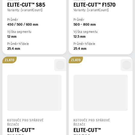
ELITE-CUT™ S85
ELITE-CUT™ F1570
Varianty: {variantCount}
Varianty: {variantCount}
Průměr
Průměr
450 / 500 / 600 mm
500 – 800 mm
Výška segmentu
Výška segmentu
12 mm
12,5 mm
Průměr hřídele
Průměr hřídele
25.4 mm
25.4 mm
ZLATO
ZLATO
KOTOUČE PRO SPÁROVÉ
KOTOUČE PRO SPÁROVÉ
ŘEZAČE
ŘEZAČE
ELITE-CUT™
ELITE-CUT™