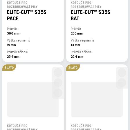
KOTOUČE PRO
KOTOUČE PRO
ROZBRUŠOVACÍ PILY
ROZBRUŠOVACÍ PILY
ELITE-CUT™ S35S
ELITE-CUT™ S35S
PACE
BAT
Průměr
Průměr
300 mm
250 mm
Výška segmentu
Výška segmentu
15 mm
13 mm
Průměr hřídele
Průměr hřídele
25.4 mm
25.4 mm
ZLATO
ZLATO
KOTOUČE PRO
KOTOUČE PRO
ROZBRUŠOVACÍ PILY
ROZBRUŠOVACÍ PILY