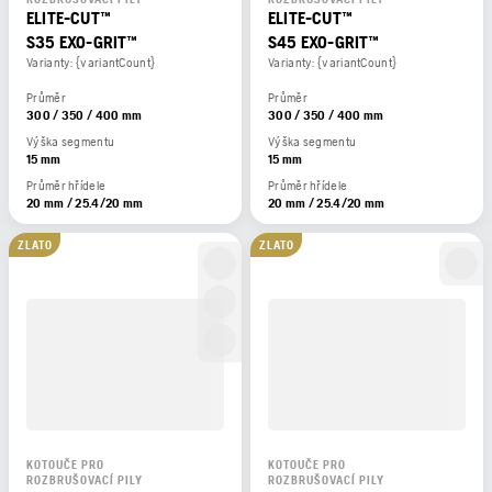
ELITE-CUT™
ELITE-CUT™
S35 EXO-GRIT™
S45 EXO-GRIT™
Varianty: {variantCount}
Varianty: {variantCount}
Průměr
Průměr
300 / 350 / 400 mm
300 / 350 / 400 mm
Výška segmentu
Výška segmentu
15 mm
15 mm
Průměr hřídele
Průměr hřídele
20 mm / 25.4/20 mm
20 mm / 25.4/20 mm
ZLATO
ZLATO
KOTOUČE PRO
KOTOUČE PRO
ROZBRUŠOVACÍ PILY
ROZBRUŠOVACÍ PILY