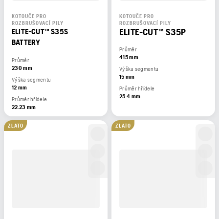
KOTOUČE PRO
KOTOUČE PRO
ROZBRUŠOVACÍ PILY
ROZBRUŠOVACÍ PILY
ELITE-CUT™ S35P
ELITE-CUT™ S35S
BATTERY
Průměr
415 mm
Průměr
230 mm
Výška segmentu
15 mm
Výška segmentu
12 mm
Průměr hřídele
25.4 mm
Průměr hřídele
22.23 mm
ZLATO
ZLATO