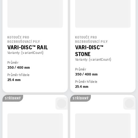
KOTOUČE PRO
KOTOUČE PRO
ROZBRUŠOVACÍ PILY
ROZBRUŠOVACÍ PILY
VARI-DISC™ RAIL
VARI-DISC™
Varianty: {variantCount}
STONE
Varianty: {variantCount}
Průměr
350 / 400 mm
Průměr
350 / 400 mm
Průměr hřídele
25.4 mm
Průměr hřídele
25.4 mm
STŘÍBRNÝ
STŘÍBRNÝ