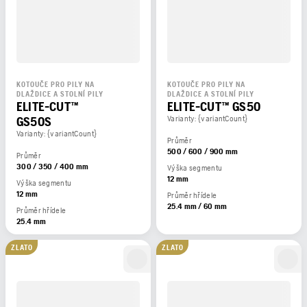
KOTOUČE PRO PILY NA
KOTOUČE PRO PILY NA
DLAŽDICE A STOLNÍ PILY
DLAŽDICE A STOLNÍ PILY
ELITE-CUT™
ELITE-CUT™ GS50
GS50S
Varianty: {variantCount}
Varianty: {variantCount}
Průměr
500 / 600 / 900 mm
Průměr
300 / 350 / 400 mm
Výška segmentu
12 mm
Výška segmentu
12 mm
Průměr hřídele
25.4 mm / 60 mm
Průměr hřídele
25.4 mm
ZLATO
ZLATO