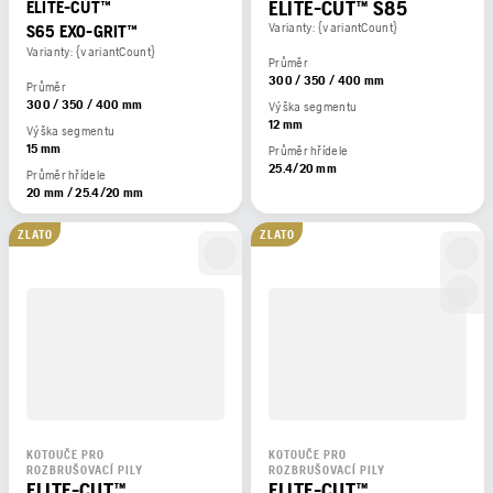
ELITE-CUT™ S85
ELITE-CUT™
Varianty: {variantCount}
S65 EXO-GRIT™
Varianty: {variantCount}
Průměr
300 / 350 / 400 mm
Průměr
300 / 350 / 400 mm
Výška segmentu
12 mm
Výška segmentu
15 mm
Průměr hřídele
25.4/20 mm
Průměr hřídele
20 mm / 25.4/20 mm
ZLATO
ZLATO
KOTOUČE PRO
KOTOUČE PRO
ROZBRUŠOVACÍ PILY
ROZBRUŠOVACÍ PILY
ELITE-CUT™
ELITE-CUT™