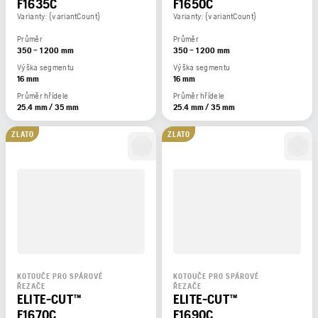
F1635C
F1650C
Varianty: {variantCount}
Varianty: {variantCount}
Průměr
Průměr
350 – 1 200 mm
350 – 1 200 mm
Výška segmentu
Výška segmentu
16 mm
16 mm
Průměr hřídele
Průměr hřídele
25.4 mm / 35 mm
25.4 mm / 35 mm
ZLATO
ZLATO
KOTOUČE PRO SPÁROVÉ
KOTOUČE PRO SPÁROVÉ
ŘEZAČE
ŘEZAČE
ELITE-CUT™
ELITE-CUT™
F1670C
F1690C