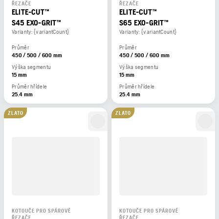
ŘEZAČE
ŘEZAČE
ELITE-CUT™
ELITE-CUT™
S45 EXO-GRIT™
S65 EXO-GRIT™
Varianty: {variantCount}
Varianty: {variantCount}
Průměr
Průměr
450 / 500 / 600 mm
450 / 500 / 600 mm
Výška segmentu
Výška segmentu
15 mm
15 mm
Průměr hřídele
Průměr hřídele
25.4 mm
25.4 mm
ZLATO
ZLATO
KOTOUČE PRO SPÁROVÉ
KOTOUČE PRO SPÁROVÉ
ŘEZAČE
ŘEZAČE