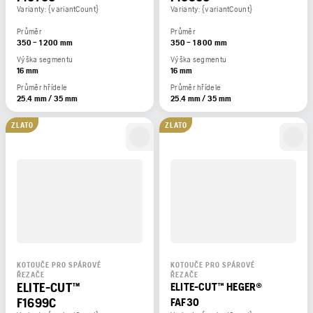
Varianty: {variantCount}
Varianty: {variantCount}
Průměr
Průměr
350 – 1 200 mm
350 – 1 800 mm
Výška segmentu
Výška segmentu
16 mm
16 mm
Průměr hřídele
Průměr hřídele
25.4 mm / 35 mm
25.4 mm / 35 mm
ZLATO
ZLATO
KOTOUČE PRO SPÁROVÉ
KOTOUČE PRO SPÁROVÉ
ŘEZAČE
ŘEZAČE
ELITE-CUT™
ELITE-CUT™ HEGER®
F1699C
FAF30