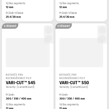
Výška segmentu
Výška segmentu
12 mm
12 mm
Průměr hřídele
Průměr hřídele
25.4/20 mm
25.4/20 mm
STŘÍBRNÝ
STŘÍBRNÝ
KOTOUČE PRO
KOTOUČE PRO
ROZBRUŠOVACÍ PILY
ROZBRUŠOVACÍ PILY
VARI-CUT™ S45
VARI-CUT™ S50
Varianty: {variantCount}
Varianty: {variantCount}
Průměr
Průměr
300 / 350 / 400 mm
300 / 350 / 400 mm
Výška segmentu
Výška segmentu
12 mm
12 mm