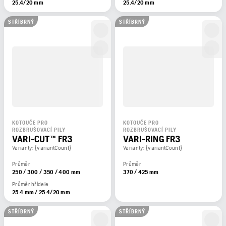
25.4/20 mm
25.4/20 mm
STŘÍBRNÝ
STŘÍBRNÝ
KOTOUČE PRO
KOTOUČE PRO
ROZBRUŠOVACÍ PILY
ROZBRUŠOVACÍ PILY
VARI-CUT™ FR3
VARI-RING FR3
Varianty: {variantCount}
Varianty: {variantCount}
Průměr
Průměr
250 / 300 / 350 / 400 mm
370 / 425 mm
Průměr hřídele
25.4 mm / 25.4/20 mm
STŘÍBRNÝ
STŘÍBRNÝ