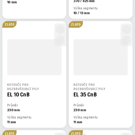
370 / 425 mm
10 mm
Výška segmentu
10 / 13 mm
ZLATO
ZLATO
KOTOUČE PRO
KOTOUČE PRO
ROZBRUŠOVACÍ PILY
ROZBRUŠOVACÍ PILY
EL 10 CnB
EL 35 CnB
Průměr
Průměr
230 mm
230 mm
Výška segmentu
Výška segmentu
11 mm
11 mm
ZLATO
ZLATO