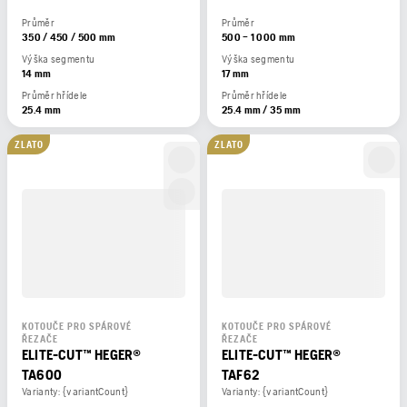
Průměr
Průměr
350 / 450 / 500 mm
500 – 1 000 mm
Výška segmentu
Výška segmentu
14 mm
17 mm
Průměr hřídele
Průměr hřídele
25.4 mm
25.4 mm / 35 mm
ZLATO
ZLATO
KOTOUČE PRO SPÁROVÉ
KOTOUČE PRO SPÁROVÉ
ŘEZAČE
ŘEZAČE
ELITE-CUT™ HEGER®
ELITE-CUT™ HEGER®
TA600
TAF62
Varianty: {variantCount}
Varianty: {variantCount}