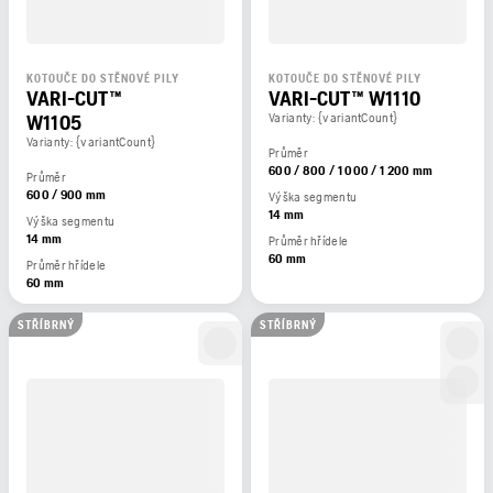
KOTOUČE DO STĚNOVÉ PILY
KOTOUČE DO STĚNOVÉ PILY
VARI-CUT™
VARI-CUT™ W1110
W1105
Varianty: {variantCount}
Varianty: {variantCount}
Průměr
600 / 800 / 1 000 / 1 200 mm
Průměr
600 / 900 mm
Výška segmentu
14 mm
Výška segmentu
14 mm
Průměr hřídele
60 mm
Průměr hřídele
60 mm
STŘÍBRNÝ
STŘÍBRNÝ