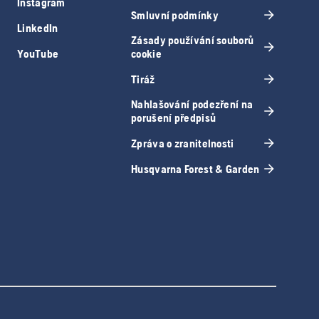
Instagram
Smluvní podmínky
LinkedIn
Zásady používání souborů
YouTube
cookie
Tiráž
Nahlašování podezření na
porušení předpisů
Zpráva o zranitelnosti
Husqvarna Forest & Garden