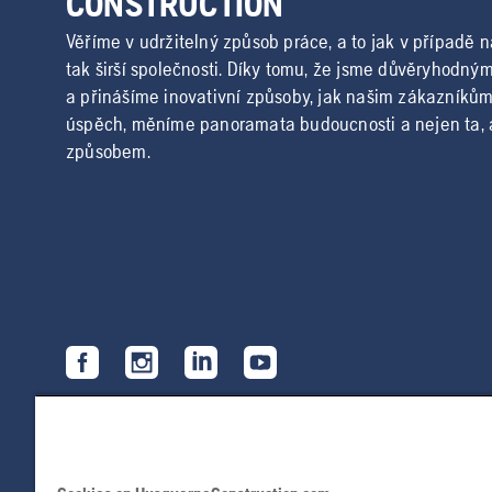
CONSTRUCTION
Věříme v udržitelný způsob práce, a to jak v případě 
tak širší společnosti. Díky tomu, že jsme důvěryhodn
a přinášíme inovativní způsoby, jak našim zákazníkům z
úspěch, měníme panoramata budoucnosti a nejen ta,
způsobem.