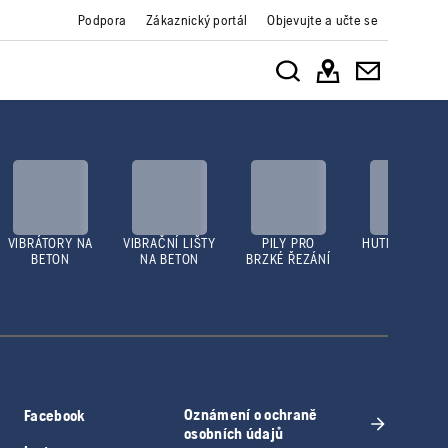
Podpora
Zákaznický portál
Objevujte a učte se
VIBRÁTORY NA
VIBRAČNÍ LIŠTY
PILY PRO
HUTNICÍ DESK
BETON
NA BETON
BRZKÉ ŘEZÁNÍ
Oznámení o ochraně
Facebook
osobních údajů