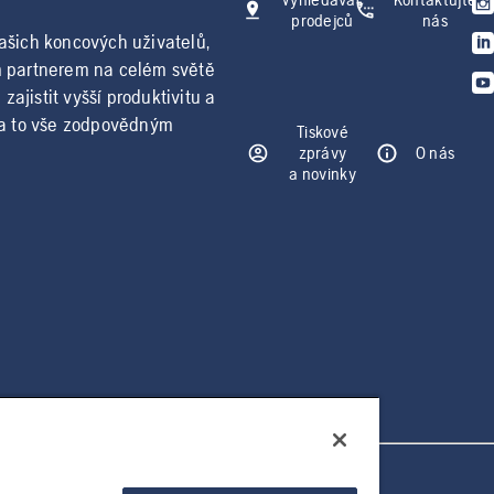
prodejců
nás
našich koncových uživatelů,
ým partnerem na celém světě
ajistit vyšší produktivitu a
 a to vše zodpovědným
Tiskové
zprávy
O nás
a novinky