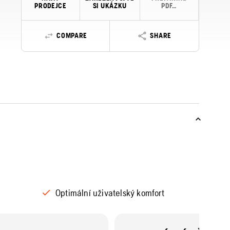
PRODEJCE
SI UKÁZKU
PDF…
COMPARE
SHARE
Optimální uživatelský komfort