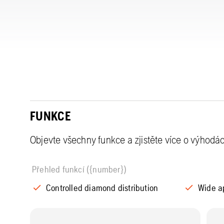
FUNKCE
Objevte všechny funkce a zjistěte více o výhodá
Přehled funkcí ({number})
Controlled diamond distribution
Wide a