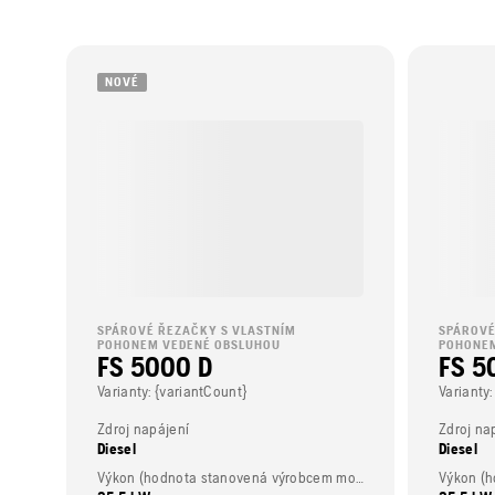
NOVÉ
SPÁROVÉ ŘEZAČKY S VLASTNÍM
SPÁROVÉ
POHONEM VEDENÉ OBSLUHOU
POHONEM
FS 5000 D
FS 5
Varianty: {variantCount}
Varianty:
Zdroj napájení
Zdroj na
Diesel
Diesel
Výkon (hodnota stanovená výrobcem motoru)