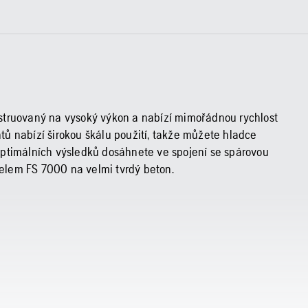
struovaný na vysoký výkon a nabízí mimořádnou rychlost
ů nabízí širokou škálu použití, takže můžete hladce
Optimálních výsledků dosáhnete ve spojení se spárovou
elem FS 7000 na velmi tvrdý beton.