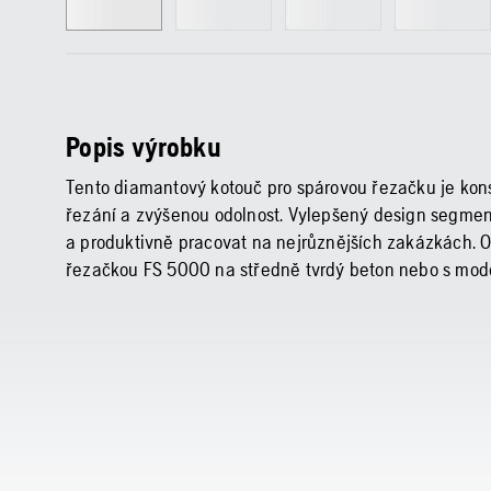
Popis výrobku
Tento diamantový kotouč pro spárovou řezačku je kon
řezání a zvýšenou odolnost. Vylepšený design segment
a produktivně pracovat na nejrůznějších zakázkách. 
řezačkou FS 5000 na středně tvrdý beton nebo s mod