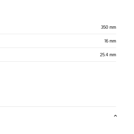
350 mm
16 mm
25.4 mm