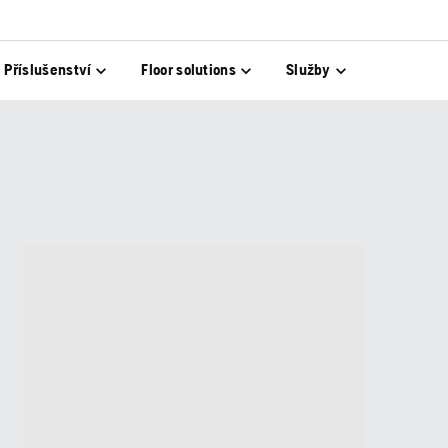
Příslušenství
Floor solutions
Služby