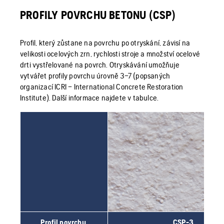
PROFILY POVRCHU BETONU (CSP)
Profil, který zůstane na povrchu po otryskání, závisí na
velikosti ocelových zrn, rychlosti stroje a množství ocelové
drti vystřelované na povrch. Otryskávání umožňuje
vytvářet profily povrchu úrovně 3–7 (popsaných
organizací ICRI – International Concrete Restoration
Institute). Další informace najdete v tabulce.
Profil povrchu
CSP-3