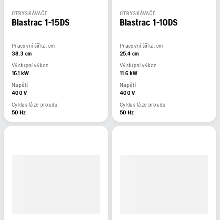
OTRYSKÁVAČE
OTRYSKÁVAČE
Blastrac 1-15DS
Blastrac 1-10DS
Pracovní šířka, cm
Pracovní šířka, cm
38,3 cm
25,4 cm
Výstupní výkon
Výstupní výkon
16,1 kW
11,6 kW
Napětí
Napětí
400 V
400 V
Cyklus fáze proudu
Cyklus fáze proudu
50 Hz
50 Hz