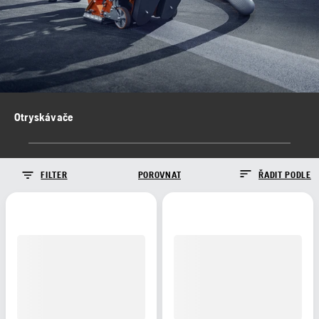
Otryskávače
FILTER
POROVNAT
ŘADIT PODLE