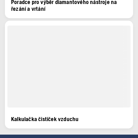
Poradce pro výběr diamantového nástroje na
řezání a vrtání
Kalkulačka čističek vzduchu