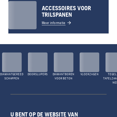
ACCESSOIRES VOOR
TRILSPANEN
Meer informatie
DIAMANTGEREED
DOORSLIJPERS
DIAMANTBOREN
VLOERZAGEN
TEGEL
SCHAPPEN
VOOR BETON
TAFELZA
NE
U BENT OP DE WEBSITE VAN