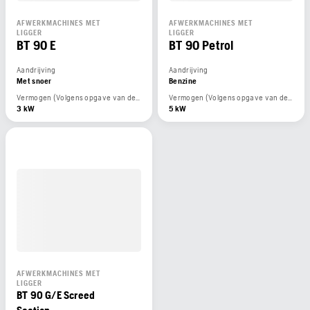
AFWERKMACHINES MET
AFWERKMACHINES MET
LIGGER
LIGGER
BT 90 E
BT 90 Petrol
Aandrijving
Aandrijving
Met snoer
Benzine
Vermogen (Volgens opgave van de motorfabrikant)
Vermogen (Volgens opgave van de motorfabrikant)
3 kW
5 kW
AFWERKMACHINES MET
LIGGER
BT 90 G/E Screed