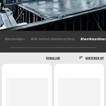
Alles bekijken
Walk-behind afwerkmachines
Afwerkmachines
VERGELIJK
SORTEREN OP