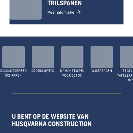
TRILSPANEN
Meer informatie
DIAMANTGEREED
DOORSLIJPERS
DIAMANTBOREN
VLOERZAGEN
TEGEL
SCHAPPEN
VOOR BETON
TAFELZA
NE
U BENT OP DE WEBSITE VAN
HUSQVARNA CONSTRUCTION