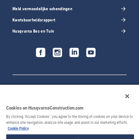
Meld vermoedelijke schendingen
Kwetsbaarheidsrapport
Husqvarna Bos en Tuin
Cookies on HusqvarnaConstruction.com
By clicking “Accept Cookies”, you agree to the storing of cookies on your device to
enhance site navigation, analyze site usage, and assist in our marketing efforts.
© 2026 Husqvarna AB. All rights reserved.
Cookie Policy