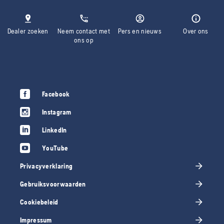
Dealer zoeken
Neem contact met
Pers en nieuws
Over ons
ons op
Facebook
Instagram
LinkedIn
YouTube
Privacyverklaring
Gebruiksvoorwaarden
Cookiebeleid
Impressum