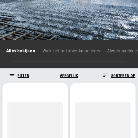
Alles bekijken
Walk-behind afwerkmachines
Afwerkmachines
FILTER
VERGELIJK
SORTEREN OP