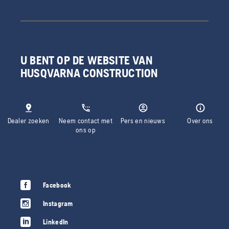
U BENT OP DE WEBSITE VAN
HUSQVARNA CONSTRUCTION
Dealer zoeken
Neem contact met
Pers en nieuws
Over ons
ons op
Facebook
Instagram
LinkedIn