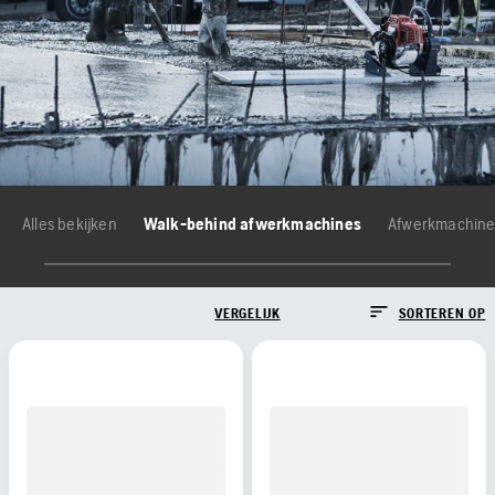
Alles bekijken
Walk-behind afwerkmachines
Afwerkmachines
VERGELIJK
SORTEREN OP