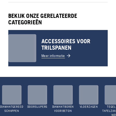
BEKIJK ONZE GERELATEERDE
CATEGORIEËN
ACCESSOIRES VOOR
TRILSPANEN
Meer informatie
DIAMANTGEREED
DOORSLIJPERS
DIAMANTBOREN
VLOERZAGEN
TEGEL
SCHAPPEN
VOOR BETON
TAFELZA
NE