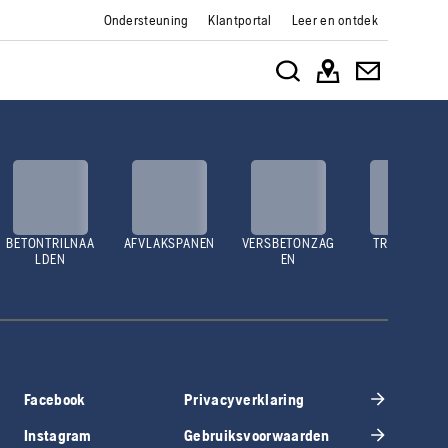
Ondersteuning
Klantportal
Leer en ontdek
BETONTRILNAA
AFVLAKSPANEN
VERSBETONZAG
TRILPLATEN
LDEN
EN
Facebook
Privacyverklaring
Instagram
Gebruiksvoorwaarden