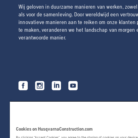
Wij geloven in duurzame manieren van werken, zowel
als voor de samenleving. Door wereldwijd een vertrouw
innovatieve manieren aan te reiken om onze klanten 
te maken, veranderen we het landschap van morgen en
verantwoorde manier.
Cookies on HusqvarnaConstruction.com
By clicking “Accept Cookies”, you agree to the storing of cookies on your devic