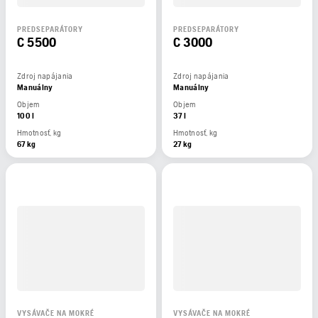
PREDSEPARÁTORY
PREDSEPARÁTORY
C 5500
C 3000
Zdroj napájania
Zdroj napájania
Manuálny
Manuálny
Objem
Objem
100 l
37 l
Hmotnosť, kg
Hmotnosť, kg
67 kg
27 kg
VYSÁVAČE NA MOKRÉ
VYSÁVAČE NA MOKRÉ