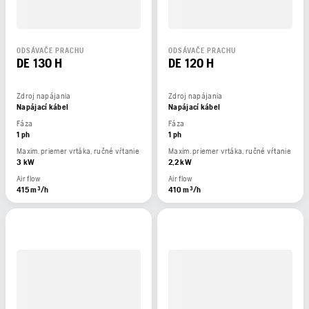
ODSÁVAČE PRACHU
ODSÁVAČE PRACHU
DE 130 H
DE 120 H
Zdroj napájania
Zdroj napájania
Napájací kábel
Napájací kábel
Fáza
Fáza
1 ph
1 ph
Maxim. priemer vrtáka, ručné vŕtanie
Maxim. priemer vrtáka, ručné vŕtanie
3 kW
2,2 kW
Air flow
Air flow
415 m³/h
410 m³/h