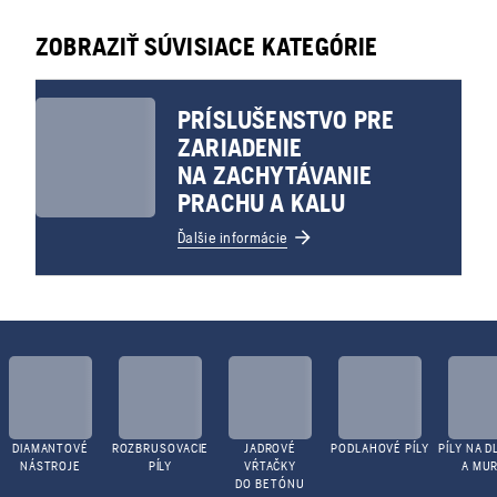
ZOBRAZIŤ SÚVISIACE KATEGÓRIE
PRÍSLUŠENSTVO PRE
ZARIADENIE
NA ZACHYTÁVANIE
PRACHU A KALU
Ďalšie informácie
DIAMANTOVÉ
ROZBRUSOVACIE
JADROVÉ
PODLAHOVÉ PÍLY
PÍLY NA D
NÁSTROJE
PÍLY
VŔTAČKY
A MUR
DO BETÓNU