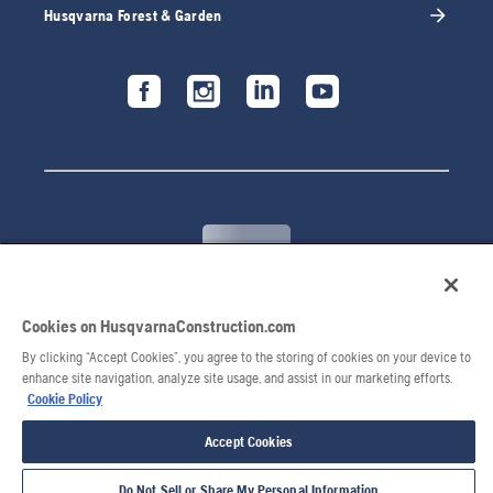
Husqvarna Forest & Garden
Cookies on HusqvarnaConstruction.com
© 2026 Husqvarna AB. Všetky práva vyhradené.
By clicking “Accept Cookies”, you agree to the storing of cookies on your device to
enhance site navigation, analyze site usage, and assist in our marketing efforts.
Cookie Policy
Accept Cookies
Do Not Sell or Share My Personal Information