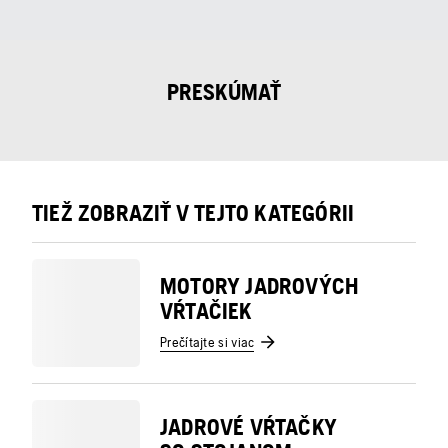
PRESKÚMAŤ
TIEŽ ZOBRAZIŤ V TEJTO KATEGÓRII
MOTORY JADROVÝCH
VŔTAČIEK
Prečítajte si viac
JADROVÉ VŔTAČKY