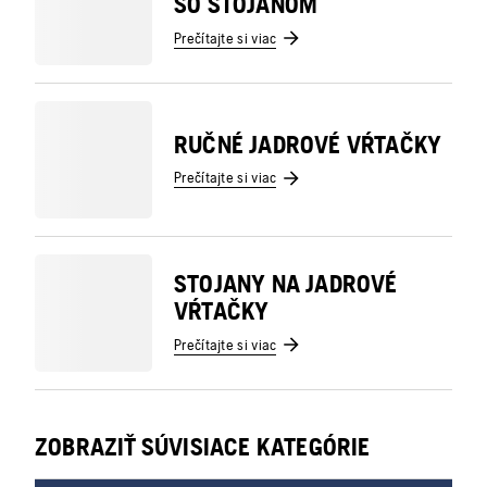
SO STOJANOM
Prečítajte si viac
RUČNÉ JADROVÉ VŔTAČKY
Prečítajte si viac
STOJANY NA JADROVÉ
VŔTAČKY
Prečítajte si viac
ZOBRAZIŤ SÚVISIACE KATEGÓRIE