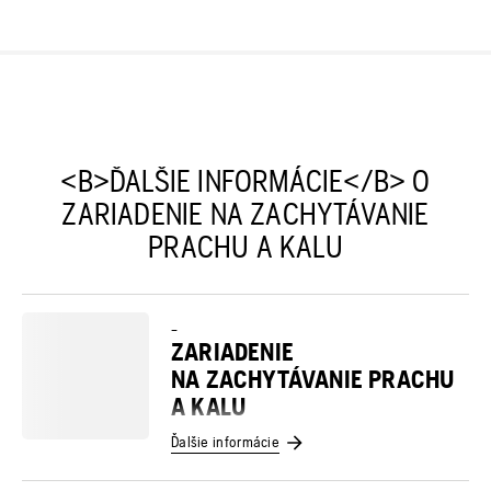
<B>ĎALŠIE INFORMÁCIE</B> O
ZARIADENIE NA ZACHYTÁVANIE
PRACHU A KALU
–
ZARIADENIE
NA ZACHYTÁVANIE PRACHU
A KALU
Ďalšie informácie