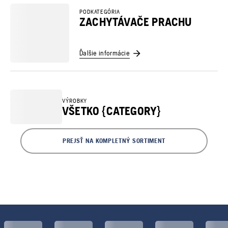
PODKATEGÓRIA
ZACHYTÁVAČE PRACHU
Ďalšie informácie
VÝROBKY
VŠETKO {CATEGORY}
PREJSŤ NA KOMPLETNÝ SORTIMENT