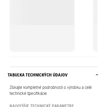
TABUĽKA TECHNICKÝCH ÚDAJOV
Získajte kompletné podrobnosti o výrobku a celé
technické špecifikácie
NAJVYŠŠIE TECHNICKÉ PARAMETRE