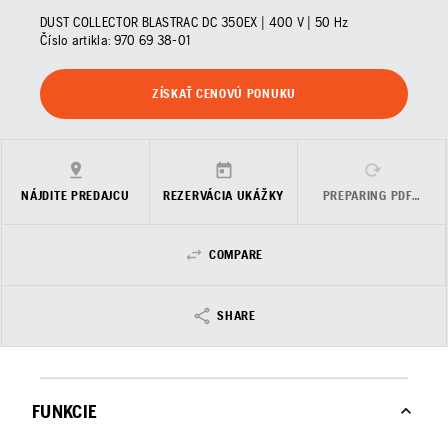
DUST COLLECTOR BLASTRAC DC 350EX | 400 V | 50 Hz
Číslo artikla:
970 69 38‑01
ZÍSKAŤ CENOVÚ PONUKU
NÁJDITE PREDAJCU
REZERVÁCIA UKÁŽKY
PREPARING PDF…
COMPARE
SHARE
FUNKCIE