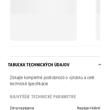
TABUĽKA TECHNICKÝCH ÚDAJOV
Získajte kompletné podrobnosti o výrobku a celé
technické špecifikácie
NAJVYŠŠIE TECHNICKÉ PARAMETRE
Zdroj napájania
Napájací kábel