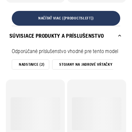
NAČÍTAŤ VIAC ({PRODUCTSLEFT})
SÚVISIACE PRODUKTY A PRÍSLUŠENSTVO
Odporúčané príslušenstvo vhodné pre tento model
NADSTAVCE (2)
STOJANY NA JADROVÉ VŔTAČKY (3)