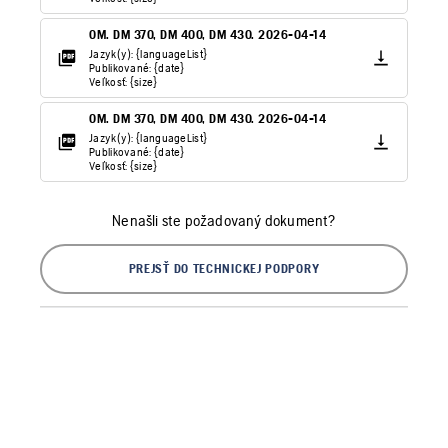
OM. DM 370, DM 400, DM 430. 2026-04-14
Jazyk(y): {languageList}
Publikované: {date}
Veľkosť: {size}
OM. DM 370, DM 400, DM 430. 2026-04-14
Jazyk(y): {languageList}
Publikované: {date}
Veľkosť: {size}
Nenašli ste požadovaný dokument?
PREJSŤ DO TECHNICKEJ PODPORY