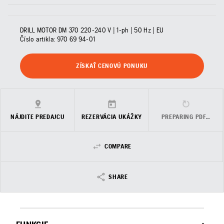
DRILL MOTOR DM 370 220-240 V | 1-ph | 50 Hz | EU
Číslo artikla:
970 69 94‑01
ZÍSKAŤ CENOVÚ PONUKU
NÁJDITE PREDAJCU
REZERVÁCIA UKÁŽKY
PREPARING PDF…
COMPARE
SHARE