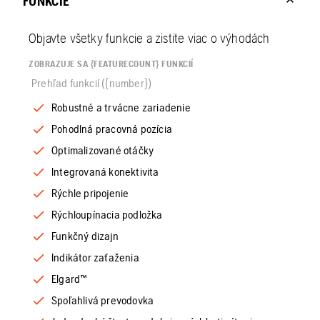
FUNKCIE
Objavte všetky funkcie a zistite viac o výhodách
ZOBRAZUJE SA {FEATURECOUNT} FUNKCIÍ
Prehľad funkcií ({number})
Robustné a trvácne zariadenie
Pohodlná pracovná pozícia
Optimalizované otáčky
Integrovaná konektivita
Rýchle pripojenie
Rýchloupínacia podložka
Funkčný dizajn
Indikátor zaťaženia
Elgard™
Spoľahlivá prevodovka