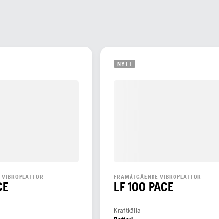
NYTT
 VIBROPLATTOR
FRAMÅTGÅENDE VIBROPLATTOR
CE
LF 100 PACE
Kraftkälla
Batteri