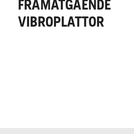
FRAMÅTGÅENDE
VIBROPLATTOR