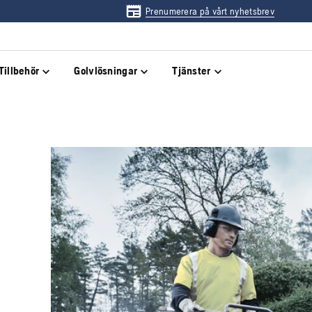
Prenumerera på vårt nyhetsbrev
Tillbehör
Golvlösningar
Tjänster