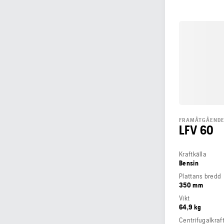
FRAMÅTGÅENDE
LFV 60
Kraftkälla
Bensin
Plattans bredd
350 mm
Vikt
64,9 kg
Centrifugalkraf