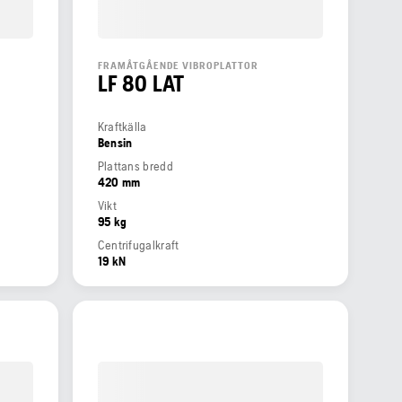
FRAMÅTGÅENDE VIBROPLATTOR
LF 80 LAT
Kraftkälla
Bensin
Plattans bredd
420 mm
Vikt
95 kg
Centrifugalkraft
19 kN