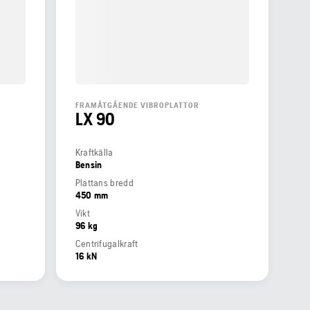
FRAMÅTGÅENDE VIBROPLATTOR
LX 90
Kraftkälla
Bensin
Plattans bredd
450 mm
Vikt
96 kg
Centrifugalkraft
16 kN