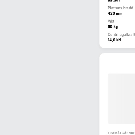
Plattans bredd
420 mm
Vikt
90 kg
Centrifugalkraf
14,6 kN
FRAMÅTGÅENDE