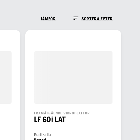
JÄMFÖR
SORTERA EFTER
FRAMÅTGÅENDE VIBROPLATTOR
LF 60i LAT
Kraftkälla
Batteri