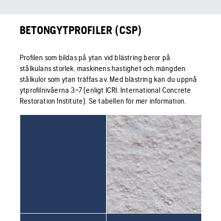
BETONGYTPROFILER (CSP)
Profilen som bildas på ytan vid blästring beror på
stålkulans storlek, maskinens hastighet och mängden
stålkulor som ytan träffas av. Med blästring kan du uppnå
ytprofilnivåerna 3–7 (enligt ICRI, International Concrete
Restoration Institute). Se tabellen för mer information.