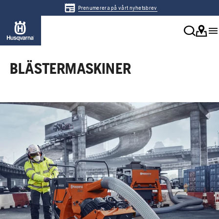
Prenumerera på vårt nyhetsbrev
BLÄSTERMASKINER