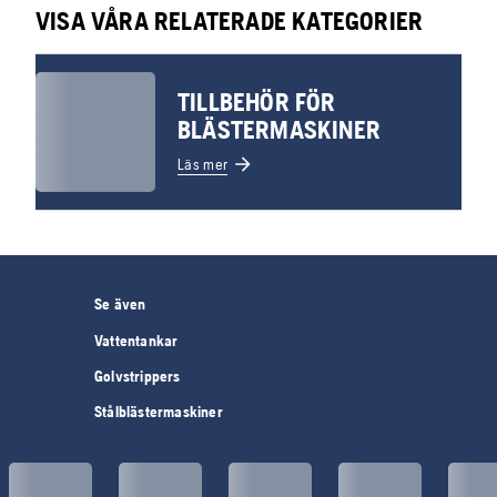
VISA VÅRA RELATERADE KATEGORIER
TILLBEHÖR FÖR
BLÄSTERMASKINER
Läs mer
Se även
Vattentankar
Golvstrippers
Stålblästermaskiner