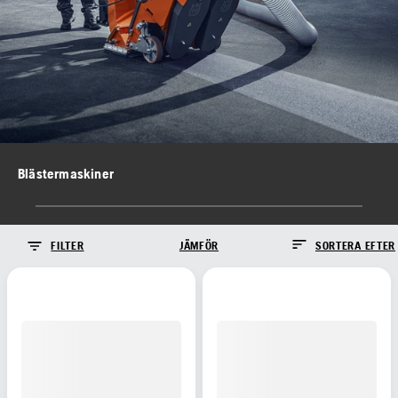
Blästermaskiner
FILTER
JÄMFÖR
SORTERA EFTER