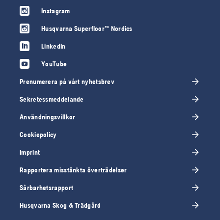
Instagram
Husqvarna Superfloor™ Nordics
LinkedIn
YouTube
Prenumerera på vårt nyhetsbrev
Sekretessmeddelande
Användningsvillkor
Cookiepolicy
Imprint
Rapportera misstänkta överträdelser
Sårbarhetsrapport
Husqvarna Skog & Trädgård