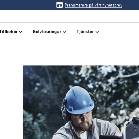
Prenumerera på vårt nyhetsbrev
Tillbehör
Golvlösningar
Tjänster