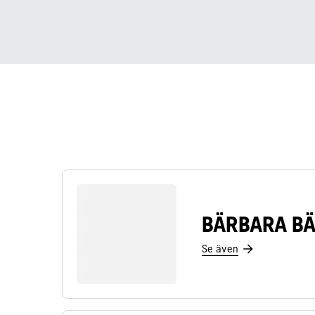
BÄRBARA B
Se även