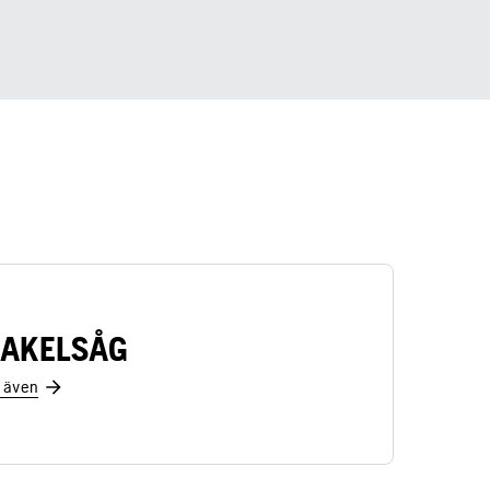
AKELSÅG
 även