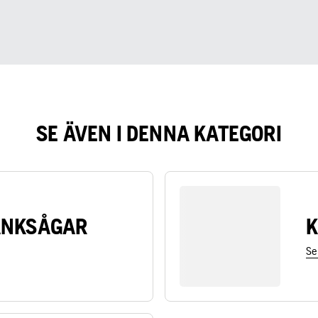
SE ÄVEN I DENNA KATEGORI
ÄNKSÅGAR
K
Se