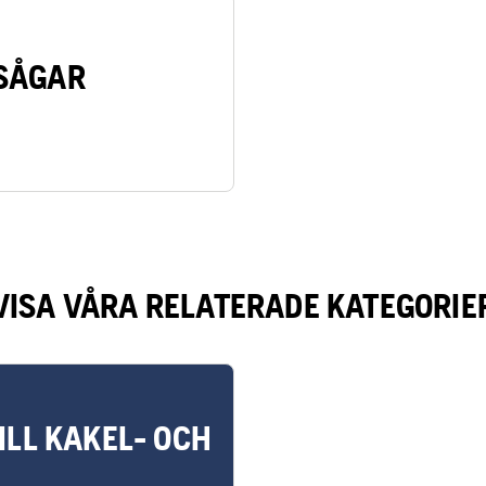
SÅGAR
VISA VÅRA RELATERADE KATEGORIE
ILL KAKEL- OCH