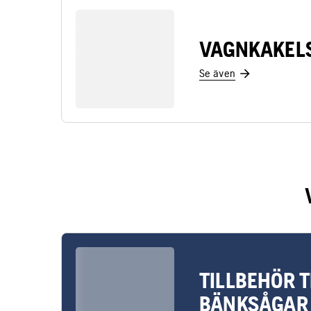
VAGNKAKEL
Se även
TILLBEHÖR T
BÄNKSÅGAR