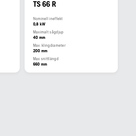
TS 66 R
Nominell ineffekt
0,8 kW
Maximalt sågdjup
40 mm
Max. klingdiameter
200 mm
Max snittlängd
660 mm