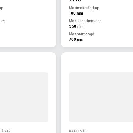
up
Maximalt sågdjup
100 mm
ter
Max. klingdiameter
350 mm
Max snittlängd
700 mm
SÅGAR
KAKELSÅG