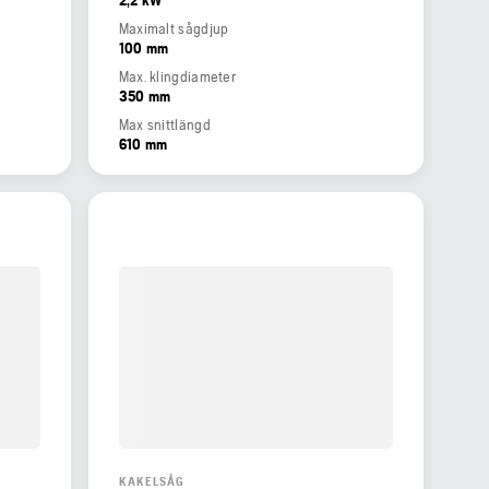
Maximalt sågdjup
100 mm
Max. klingdiameter
350 mm
Max snittlängd
610 mm
KAKELSÅG