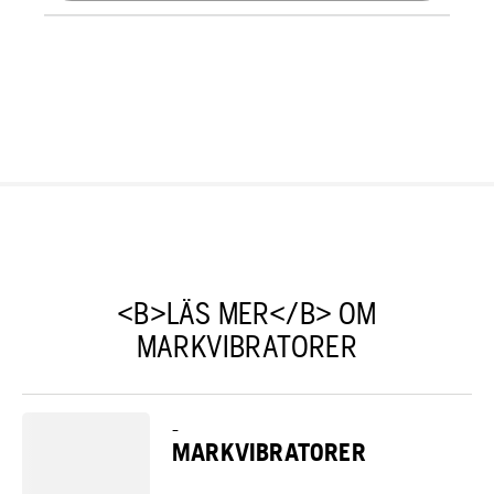
<B>LÄS MER</B> OM
MARKVIBRATORER
–
MARKVIBRATORER