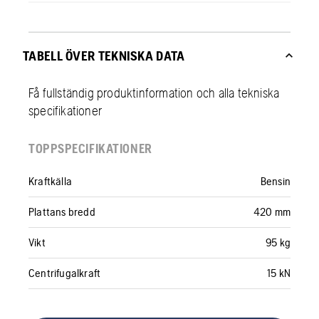
TABELL ÖVER TEKNISKA DATA
Få fullständig produktinformation och alla tekniska
specifikationer
TOPPSPECIFIKATIONER
Kraftkälla
Bensin
Plattans bredd
420 mm
Vikt
95 kg
Centrifugalkraft
15 kN