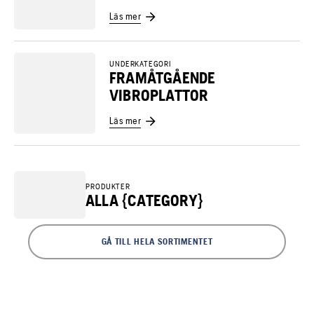
Läs mer
UNDERKATEGORI
FRAMÅTGÅENDE
VIBROPLATTOR
Läs mer
PRODUKTER
ALLA {CATEGORY}
GÅ TILL HELA SORTIMENTET