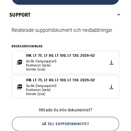
SUPPORT
Relaterade supportdokument och nedladdningar
BRUKSANVISNINGAR
OM. LF 75, LF 80, LF 100, LF 130. 2026-02
Språk: {languageList}
Publicerat: {date}
Storlek: {size}
OM. LF 75, LF 80, LF 100, LF 130. 2026-02
Språk: {languageList}
Publicerat: {date}
Storlek: {size}
Hittade du inte dokumentet?
GÅ TILL SUPPORTAVSNITTET