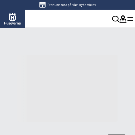
Prenumerera på vårt nyhetsbrev