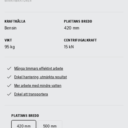
MARKVIBRATORER
KRAFTKÄLLA
PLATTANS BREDD
Bensin
420
mm
VIKT
CENTRIFUGALKRAFT
95
kg
15
kN
Många timmars effektivt arbete
Enkel hantering, utmärkta resultat
Mer arbete med mindre vatten
Enkel att transportera
PLATTANS BREDD
420 mm
500 mm