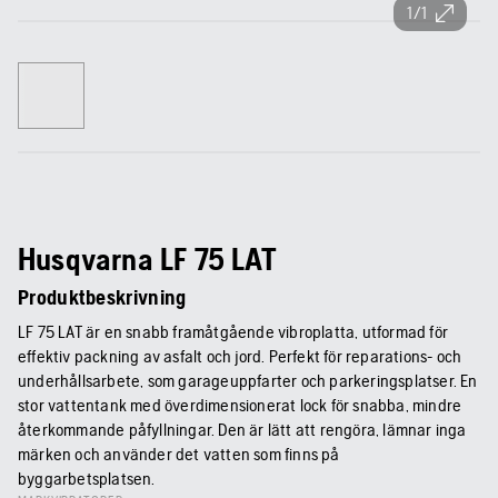
1/1
Husqvarna LF 75 LAT
Produktbeskrivning
LF 75 LAT är en snabb framåtgående vibroplatta, utformad för
effektiv packning av asfalt och jord. Perfekt för reparations- och
underhållsarbete, som garageuppfarter och parkeringsplatser. En
stor vattentank med överdimensionerat lock för snabba, mindre
återkommande påfyllningar. Den är lätt att rengöra, lämnar inga
märken och använder det vatten som finns på
byggarbetsplatsen.