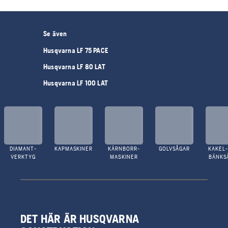
Se även
Husqvarna LF 75 PACE
Husqvarna LF 80 LAT
Husqvarna LF 100 LAT
DIAMANT-
KAPMASKINER
KÄRNBORR-
GOLVSÅGAR
KAKEL-
VERKTYG
MASKINER
BÄNKS
DET HÄR ÄR HUSQVARNA