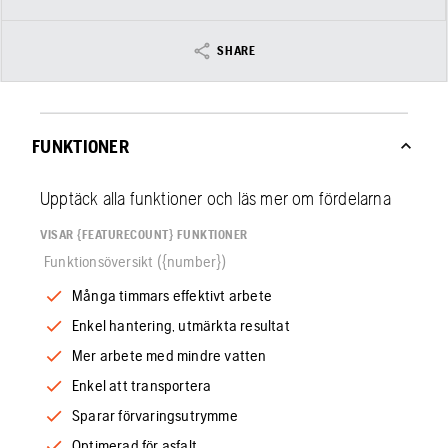
SHARE
FUNKTIONER
Upptäck alla funktioner och läs mer om fördelarna
VISAR {FEATURECOUNT} FUNKTIONER
Funktionsöversikt ({number})
Många timmars effektivt arbete
Enkel hantering, utmärkta resultat
Mer arbete med mindre vatten
Enkel att transportera
Sparar förvaringsutrymme
Optimerad för asfalt