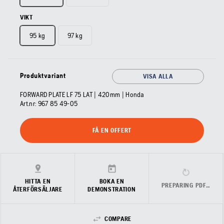
VIKT
95 kg
97 kg
Produktvariant
VISA ALLA
FORWARD PLATE LF 75 LAT | 420mm | Honda
Art.nr:
967 85 49‑05
FÅ EN OFFERT
HITTA EN
BOKA EN
PREPARING PDF…
ÅTERFÖRSÄLJARE
DEMONSTRATION
COMPARE