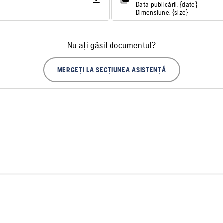
Data publicării: {date}
Dimensiune: {size}
Nu ați găsit documentul?
MERGEȚI LA SECȚIUNEA ASISTENȚĂ