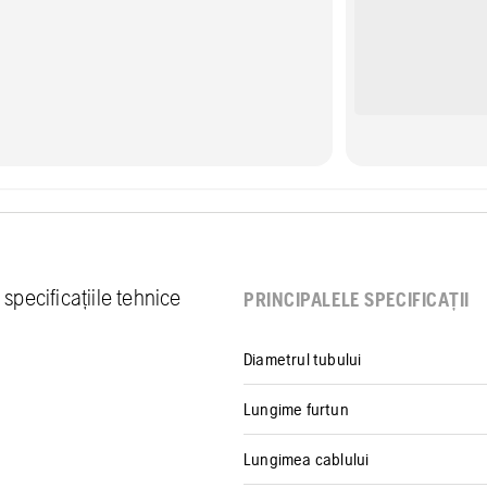
specificațiile tehnice
PRINCIPALELE SPECIFICAȚII
Diametrul tubului
Lungime furtun
Lungimea cablului