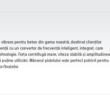
vibrare pentru beton din gama noastră, destinat clienților
cvență cu un convertor de frecvență inteligent, integrat, care
hnologie. Forța centrifugă mare, viteza stabilă și amplitudine
 puține utilizări. Mânerul pistolului este perfect potrivit pentru
or/brațelor.