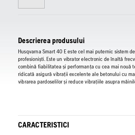
Descrierea produsului
Husqvarna Smart 40 E este cel mai puternic sistem de 
profesioniști. Este un vibrator electronic de înaltă fre
combină fiabilitatea și performanța cu cea mai nouă te
ridicată asigură vibrații excelente ale betonului cu mai
vibrarea pardoselilor și reduce vibrațiile asupra mâinil
CARACTERISTICI