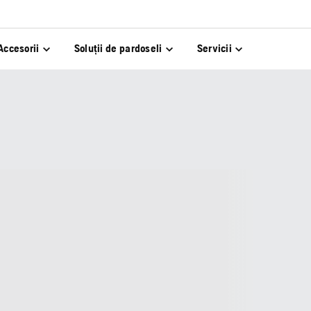
Accesorii
Soluții de pardoseli
Servicii