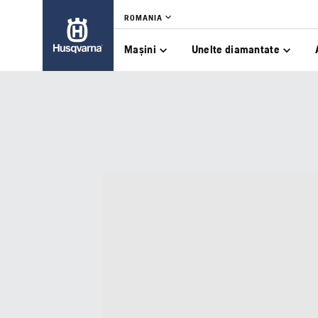
ROMANIA
Mașini
Unelte diamantate