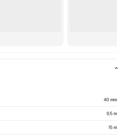
40 mm
0,5 m
15 m