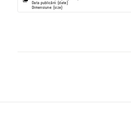
Data publicării: {date}
Dimensiune: {size}