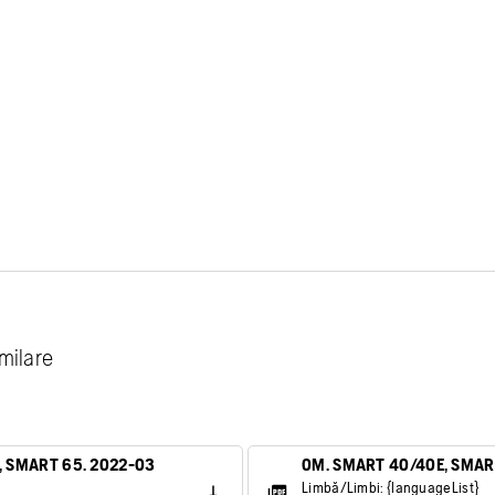
imilare
, SMART 65. 2022-03
OM. SMART 40/40E, SMAR
Limbă/Limbi: {languageList}