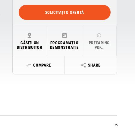
SOLICITAȚI O OFERTĂ
GĂSIȚI UN
PROGRAMAȚI O
PREPARING
DISTRIBUITOR
DEMONSTRAȚIE
PDF…
COMPARE
SHARE
a