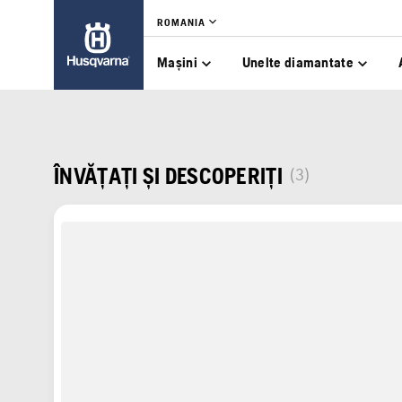
ROMANIA
Mașini
Unelte diamantate
ÎNVĂȚAȚI ȘI DESCOPERIȚI
(3)