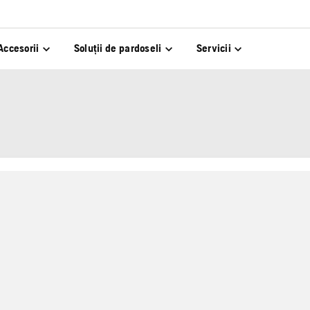
Accesorii
Soluții de pardoseli
Servicii