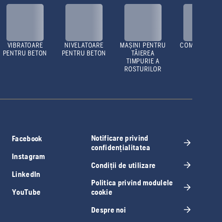
VIBRATOARE
NIVELATOARE
MAȘINI PENTRU
COMPACTOAR
PENTRU BETON
PENTRU BETON
TĂIEREA
TIMPURIE A
ROSTURILOR
Notificare privind
Facebook
confidențialitatea
Instagram
Condiții de utilizare
LinkedIn
Politica privind modulele
YouTube
cookie
Despre noi