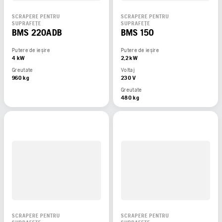
SCRAPERE PENTRU
SCRAPERE PENTRU
SUPRAFEȚE
SUPRAFEȚE
BMS 220ADB
BMS 150
Putere de ieșire
Putere de ieșire
4 kW
2,2 kW
Greutate
Voltaj
960 kg
230 V
Greutate
480 kg
SCRAPERE PENTRU
SCRAPERE PENTRU