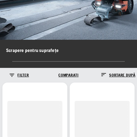
Scrapere pentru suprafețe
FILTER
COMPARAȚI
SORTARE DUPĂ