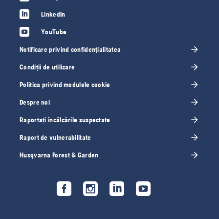
LinkedIn
YouTube
Notificare privind confidențialitatea
Condiții de utilizare
Politica privind modulele cookie
Despre noi
Raportați încălcările suspectate
Raport de vulnerabilitate
Husqvarna Forest & Garden