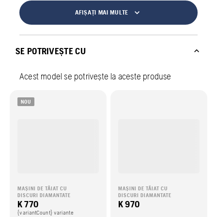
AFIȘAȚI MAI MULTE
SE POTRIVEȘTE CU
Acest model se potrivește la aceste produse
NOU
MAȘINI DE TĂIAT CU
MAȘINI DE TĂIAT CU
DISCURI DIAMANTATE
DISCURI DIAMANTATE
K 770
K 970
{variantCount} variante