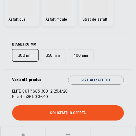
Asfalt dur
Asfalt moale
Strat de asfalt
DIAMETRU MM
300 mm
350 mm
400 mm
Variantă produs
VIZUALIZAȚI TOT
ELITE-CUT™ S85 300 12 25.4/20
Nr. art.:
536 50 36‑10
SOLICITAȚI O OFERTĂ