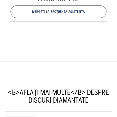
MERGEȚI LA SECȚIUNEA ASISTENȚĂ
<B>AFLAȚI MAI MULTE</B> DESPRE
DISCURI DIAMANTATE