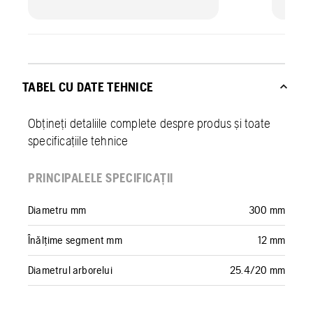
TABEL CU DATE TEHNICE
Obțineți detaliile complete despre produs și toate
specificațiile tehnice
PRINCIPALELE SPECIFICAȚII
Diametru mm
300 mm
Înălțime segment mm
12 mm
Diametrul arborelui
25.4/20 mm