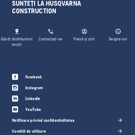
SUNTEȚI LA HUSQVARNA
CONSTRUCTION
Găsiți distribuitorii
Contactați-ne
Presă și știri
Despre noi
noștri
Facebook
Instagram
LinkedIn
YouTube
Notificare privind confidențialitatea
Condiții de utilizare