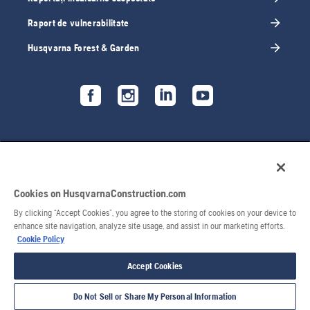
Raport de vulnerabilitate
Husqvarna Forest & Garden
Cookies on HusqvarnaConstruction.com
By clicking “Accept Cookies”, you agree to the storing of cookies on your device to
enhance site navigation, analyze site usage, and assist in our marketing efforts.
Cookie Policy
© 2026 Husqvarna AB. Toate drepturile rezervate.
Accept Cookies
Do Not Sell or Share My Personal Information