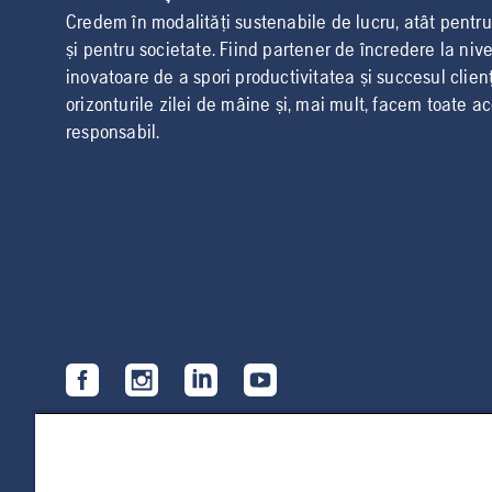
Credem în modalități sustenabile de lucru, atât pentru ut
și pentru societate. Fiind partener de încredere la nive
inovatoare de a spori productivitatea și succesul clien
orizonturile zilei de mâine și, mai mult, facem toate a
responsabil.