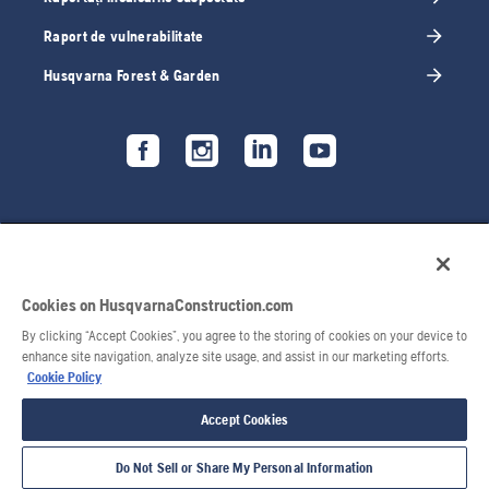
Raport de vulnerabilitate
Husqvarna Forest & Garden
Cookies on HusqvarnaConstruction.com
By clicking “Accept Cookies”, you agree to the storing of cookies on your device to
enhance site navigation, analyze site usage, and assist in our marketing efforts.
Cookie Policy
© 2026 Husqvarna AB. Toate drepturile rezervate.
Accept Cookies
Do Not Sell or Share My Personal Information