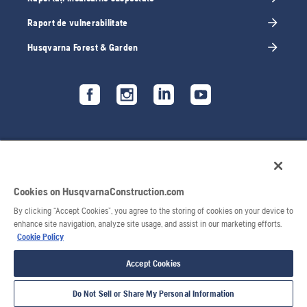
Raport de vulnerabilitate
Husqvarna Forest & Garden
Cookies on HusqvarnaConstruction.com
By clicking “Accept Cookies”, you agree to the storing of cookies on your device to
enhance site navigation, analyze site usage, and assist in our marketing efforts.
Cookie Policy
© 2026 Husqvarna AB. Toate drepturile rezervate.
Accept Cookies
Do Not Sell or Share My Personal Information