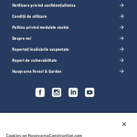
Notificare privind confidențialitatea
Condiții de utilizare
Politica privind modulele cookie
Despre noi
Raportați încălcările suspectate
Raport de vulnerabilitate
Husqvarna Forest & Garden
Cookies on HusqvarnaConstruction.com