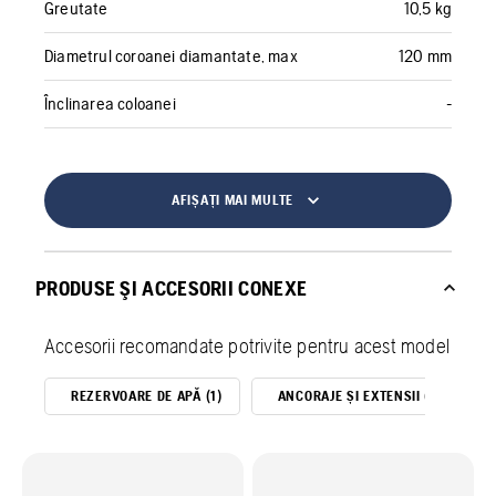
Greutate
10,5 kg
Diametrul coroanei diamantate, max
120 mm
Înclinarea coloanei
-
AFIȘAȚI MAI MULTE
PRODUSE ŞI ACCESORII CONEXE
Accesorii recomandate potrivite pentru acest model
REZERVOARE DE APĂ (1)
ANCORAJE ȘI EXTENSII (5)