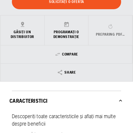
SOLICITAȚI O OFERTĂ
GĂSIȚI UN
PROGRAMAȚI O
PREPARING PDF…
DISTRIBUITOR
DEMONSTRAȚIE
COMPARE
SHARE
CARACTERISTICI
Descoperiți toate caracteristicile și aflați mai multe
despre beneficii