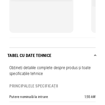
TABEL CU DATE TEHNICE
Obțineți detaliile complete despre produs și toate
specificațiile tehnice
PRINCIPALELE SPECIFICAȚII
Putere nominală la intrare
1,55 kW