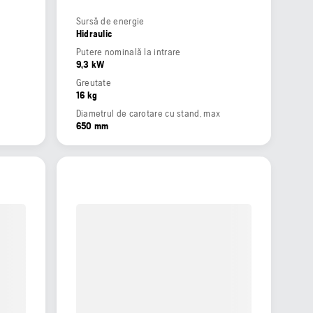
Sursă de energie
Hidraulic
Putere nominală la intrare
9,3 kW
Greutate
16 kg
Diametrul de carotare cu stand, max
650 mm