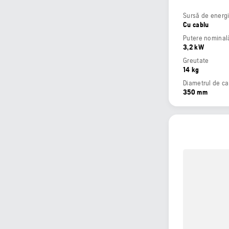
Sursă de energ
Cu cablu
Putere nominală
3,2 kW
Greutate
14 kg
Diametrul de ca
350 mm