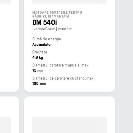
MOTOARE PORTABILE PENTRU
GĂURIRE DIAMANTATĂ
DM 540i
{variantCount} variante
Sursă de energie
Acumulator
Greutate
4,9 kg
Diametrul carotare manuală, max
75 mm
Diametrul de carotare cu stand, max
100 mm