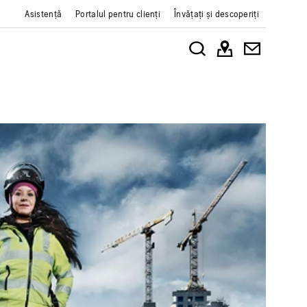
Asistență
Portalul pentru clienți
Învățați și descoperiți