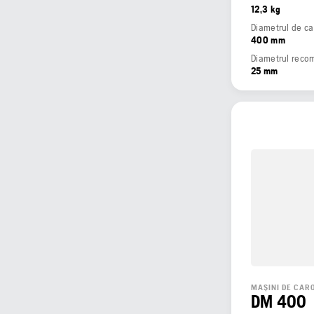
12,3 kg
Diametrul de ca
400 mm
25 mm
MAȘINI DE CAR
DM 400