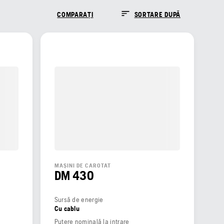
COMPARAȚI
SORTARE DUPĂ
MAȘINI DE CAROTAT
DM 430
Sursă de energie
Cu cablu
Putere nominală la intrare