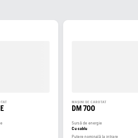
OTAT
MAȘINI DE CAROTAT
CE
DM 700
ie
Sursă de energie
Cu cablu
Putere nominală la intrare