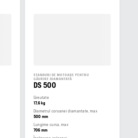
STANDURI DE MOTOARE PENTRU
GĂURIRE DIAMANTATĂ
DS 500
Greutate
17,6 kg
Diametrul coroanei diamantate, max
500 mm
Lungime cursa, max
706 mm
Înclinarea coloanei