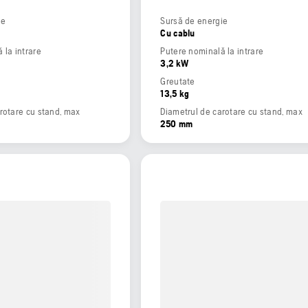
ie
Sursă de energie
Cu cablu
 la intrare
Putere nominală la intrare
3,2 kW
Greutate
13,5 kg
rotare cu stand, max
Diametrul de carotare cu stand, max
250 mm