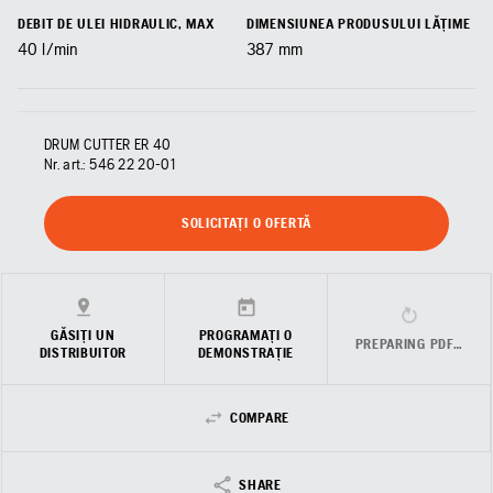
DEBIT DE ULEI HIDRAULIC, MAX
DIMENSIUNEA PRODUSULUI LĂȚIME
40
l/min
387
mm
DRUM CUTTER ER 40
Nr. art.:
546 22 20‑01
SOLICITAȚI O OFERTĂ
GĂSIȚI UN
PROGRAMAȚI O
PREPARING PDF…
DISTRIBUITOR
DEMONSTRAȚIE
COMPARE
SHARE