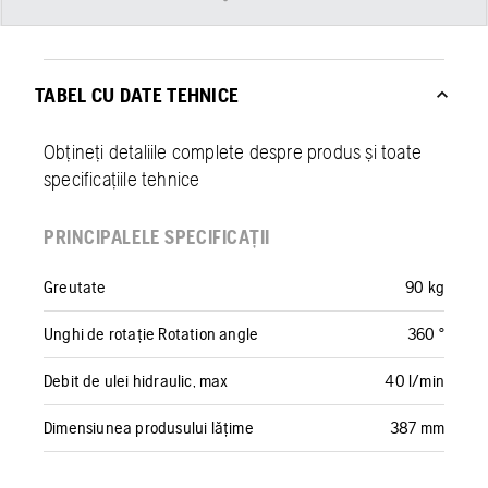
TABEL CU DATE TEHNICE
Obțineți detaliile complete despre produs și toate
specificațiile tehnice
PRINCIPALELE SPECIFICAȚII
Greutate
90 kg
Unghi de rotație Rotation angle
360 °
Debit de ulei hidraulic, max
40 l/min
Dimensiunea produsului lățime
387 mm