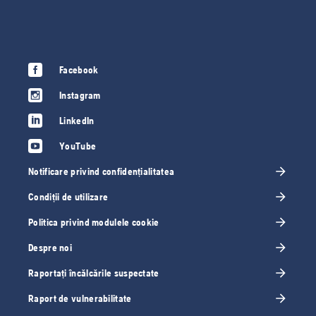
Facebook
Instagram
LinkedIn
YouTube
Notificare privind confidențialitatea
Condiții de utilizare
Politica privind modulele cookie
Despre noi
Raportați încălcările suspectate
Raport de vulnerabilitate