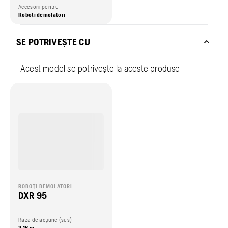
Accesorii pentru
Roboți demolatori
SE POTRIVEȘTE CU
Acest model se potrivește la aceste produse
ROBOȚI DEMOLATORI
DXR 95
Raza de acțiune (sus)