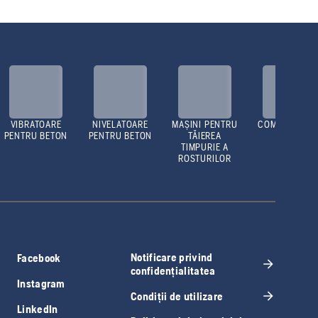
VIBRATOARE
NIVELATOARE
MAȘINI PENTRU
COMPACTOAR
PENTRU BETON
PENTRU BETON
TĂIEREA
TIMPURIE A
ROSTURILOR
Notificare privind
Facebook
confidențialitatea
Instagram
Condiții de utilizare
LinkedIn