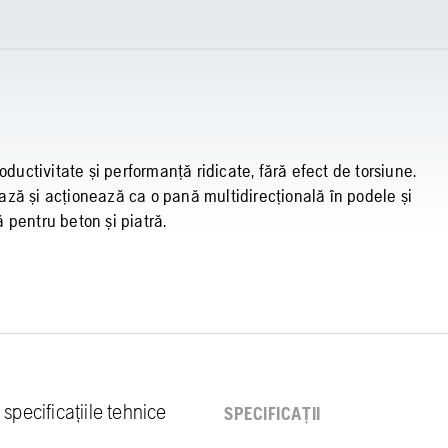
oductivitate și performanță ridicate, fără efect de torsiune.
ză și acționează ca o pană multidirecțională în podele și
ă pentru beton și piatră.
specificațiile tehnice
SPECIFICAȚII