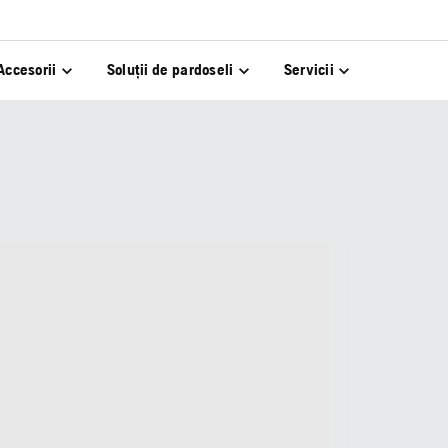
Accesorii
Soluții de pardoseli
Servicii