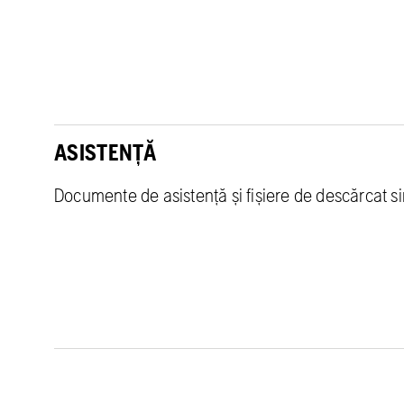
ASISTENȚĂ
Documente de asistență și fișiere de descărcat s