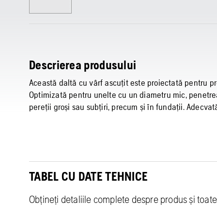
Descrierea produsului
Această daltă cu vârf ascuțit este proiectată pentru pr
Optimizată pentru unelte cu un diametru mic, penetrea
pereții groși sau subțiri, precum și în fundații. Adecvat
TABEL CU DATE TEHNICE
Obțineți detaliile complete despre produs și toate 