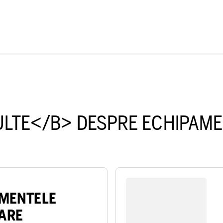
ULTE</B> DESPRE ECHIPAM
AMENTELE
ARE