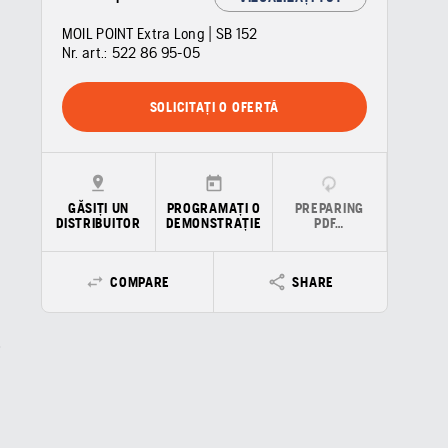
MOIL POINT Extra Long | SB 152
Nr. art.:
522 86 95‑05
SOLICITAȚI O OFERTĂ
GĂSIȚI UN
PROGRAMAȚI O
PREPARING
DISTRIBUITOR
DEMONSTRAȚIE
PDF…
COMPARE
SHARE