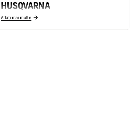
HUSQVARNA
Aflați mai multe