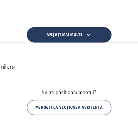
AFIȘAȚI MAI MULTE
imilare
Nu ați găsit documentul?
MERGEȚI LA SECȚIUNEA ASISTENȚĂ