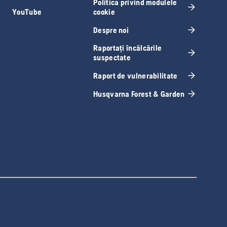
Politica privind modulele
YouTube
cookie
Despre noi
Raportați încălcările
suspectate
Raport de vulnerabilitate
Husqvarna Forest & Garden