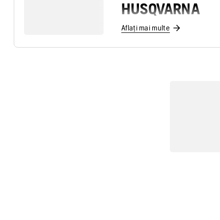
HUSQVARNA
Aflați mai multe