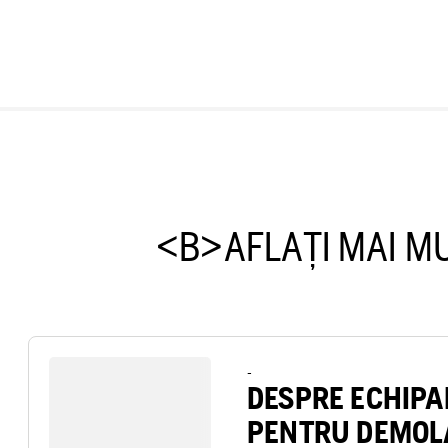
<B>AFLAȚI MAI M
-
DESPRE ECHIP
PENTRU DEMOL