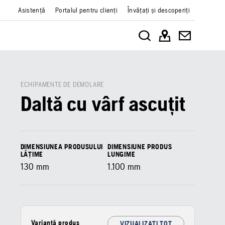
Asistență
Portalul pentru clienți
Învățați și descoperiți
ECHIPAMENTE DE DEMOLARE
Daltă cu vârf ascuțit
DIMENSIUNEA PRODUSULUI
DIMENSIUNE PRODUS
LĂȚIME
LUNGIME
130 mm
1.100 mm
Variantă produs
VIZUALIZAȚI TOT