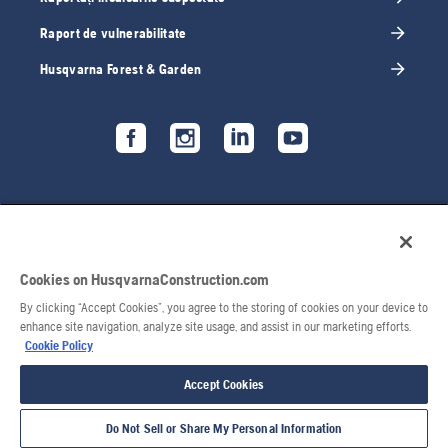
Raport de vulnerabilitate
Husqvarna Forest & Garden
Cookies on HusqvarnaConstruction.com
By clicking “Accept Cookies”, you agree to the storing of cookies on your device to
enhance site navigation, analyze site usage, and assist in our marketing efforts.
Cookie Policy
© 2026 Husqvarna AB. Toate drepturile rezervate.
Accept Cookies
Do Not Sell or Share My Personal Information