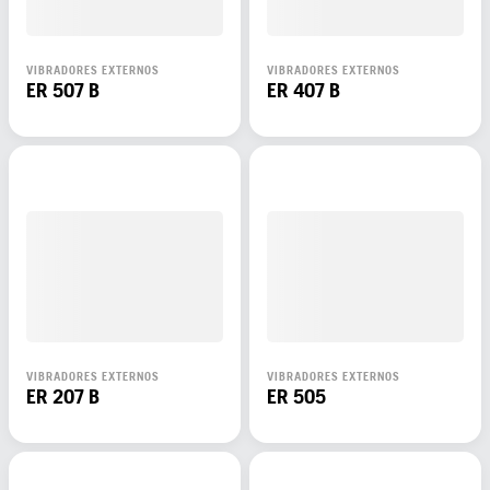
VIBRADORES EXTERNOS
VIBRADORES EXTERNOS
ER 507 B
ER 407 B
VIBRADORES EXTERNOS
VIBRADORES EXTERNOS
ER 207 B
ER 505